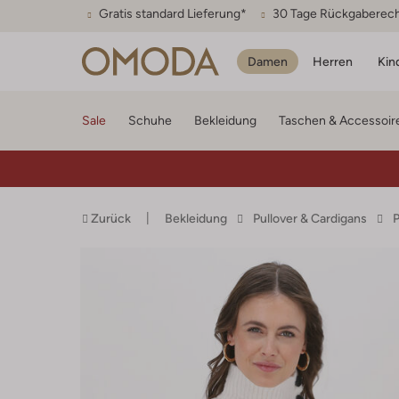
Gratis standard Lieferung*
30 Tage Rückgaberec
Damen
Herren
Kin
Sale
Schuhe
Bekleidung
Taschen & Accessoir
Zurück
Bekleidung
Pullover & Cardigans
P