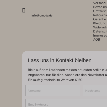
Versand
Bezahlm
Umtausc
Retourni
info@omoda.de
Garantie
Kleidung
Widerruf
Datensc
Impress
AGB
Lass uns in Kontakt bleiben
Bleib auf dem Laufenden mit den neuesten Artikeln u
Angeboten, nur für dich. Abonniere den Newsletter 
Einkaufsgutschein im Wert von €150.