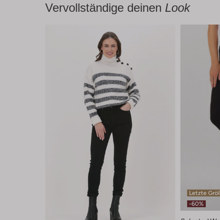
Vervollständige deinen
Look
Letzte Grö
-60%