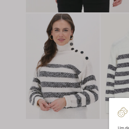
Um dir