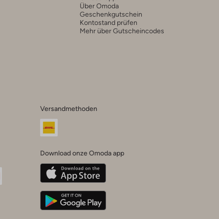
Über Omoda
Geschenkgutschein
Kontostand prüfen
Mehr über Gutscheincodes
Versandmethoden
Download onze Omoda app
oda
n
uTube