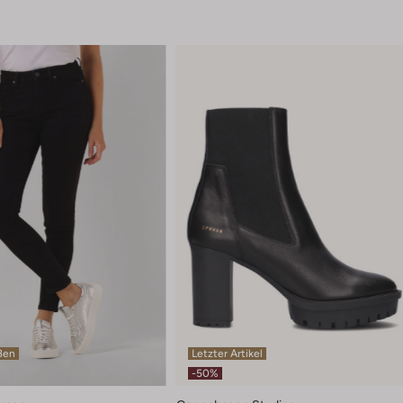
ßen
Letzter Artikel
-50%