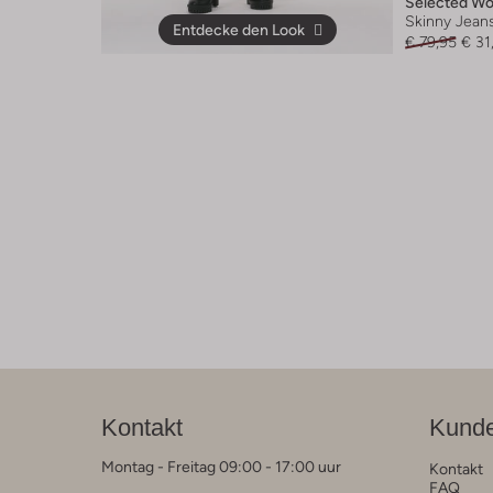
Selected W
Skinny Jean
Entdecke den Look
€ 79,95
€ 31
Kontakt
Kunde
Montag - Freitag 09:00 - 17:00 uur
Kontakt
FAQ