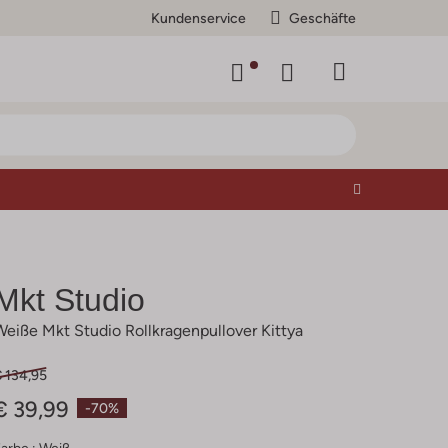
Kundenservice
Geschäfte
Mkt Studio
Weiße Mkt Studio Rollkragenpullover Kittya
€ 134,95
€ 39,99
-70%