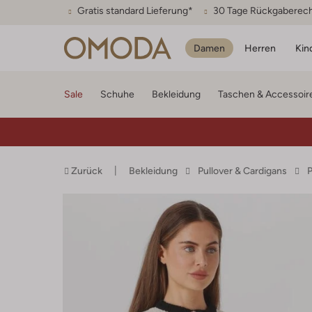
Gratis standard Lieferung*
30 Tage Rückgaberec
Damen
Herren
Kin
Sale
Schuhe
Bekleidung
Taschen & Accessoir
Zurück
Bekleidung
Pullover & Cardigans
P