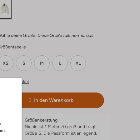
Wähle deine Größe:
Diese Größe fällt normal aus
Größentabelle
XS
S
M
L
XL
hnliche Artikel
In den Warenkorb
Größenberatung
s
Nicole ist 1 Meter 70 groß und trägt
ies,
Größe S.
Die Passform ist
anliegend
.