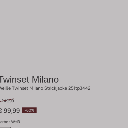
Twinset Milano
Weiße Twinset Milano Strickjacke 251tp3442
€ 249,99
€ 99,99
-60%
arbe :
Weiß