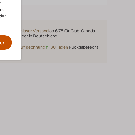
"
nnst
der
Kostenloser Versand
ab € 75 für Club-Omoda
Mitglieder in Deutschland
er
Kauf auf Rechnung
30 Tagen
Rückgaberecht