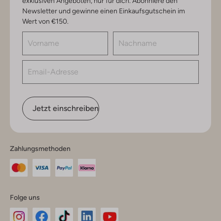
exklusiven Angeboten, nur für dich. Abonniere den
Newsletter und gewinne einen Einkaufsgutschein im
Wert von €150.
Jetzt einschreiben
Zahlungsmethoden
Folge uns