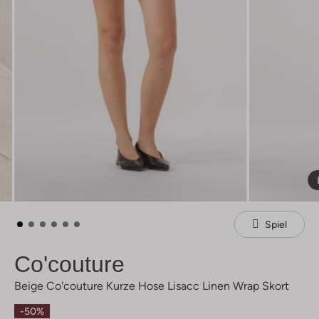
Spiel
Co'couture
Beige Co'couture Kurze Hose Lisacc Linen Wrap Skort
-50%