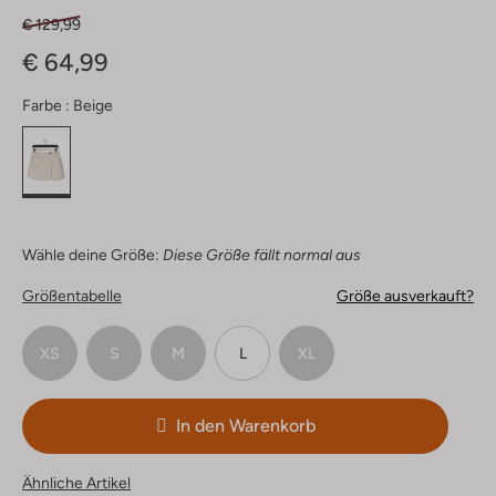
€ 129,99
€ 64,99
Farbe :
Beige
Wähle deine Größe:
Diese Größe fällt normal aus
Größentabelle
Größe ausverkauft?
XS
S
M
L
XL
In den Warenkorb
Ähnliche Artikel