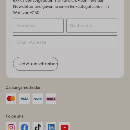
exklusiven Angeboten, nur für dich. Abonniere den
Newsletter und gewinne einen Einkaufsgutschein im
Wert von €150.
Jetzt einschreiben
Zahlungsmethoden
Folge uns