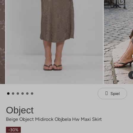
Spiel
Object
Beige Object Midirock Objbela Hw Maxi Skirt
-30%