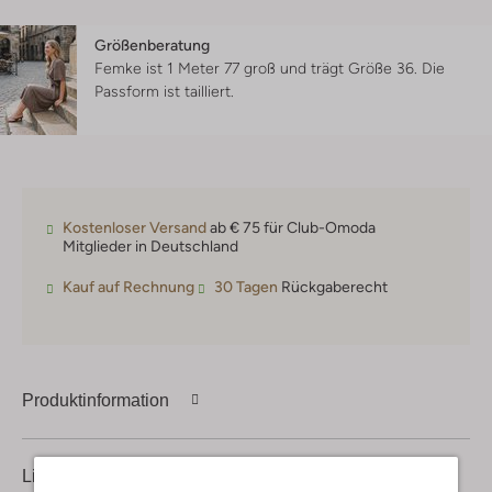
Größenberatung
Femke ist 1 Meter 77 groß und trägt Größe 36.
Die
Passform ist
tailliert
.
Kostenloser Versand
ab € 75 für Club-Omoda
Mitglieder in Deutschland
Kauf auf Rechnung
30 Tagen
Rückgaberecht
Produktinformation
Lieferung & Rückgabe