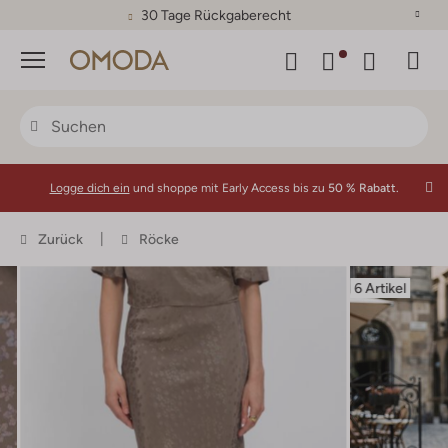
30 Tage Rückgaberecht
Menü
Logge dich ein
und shoppe mit Early Access bis zu
50 % Rabatt.
Zurück
Röcke
6 Artikel