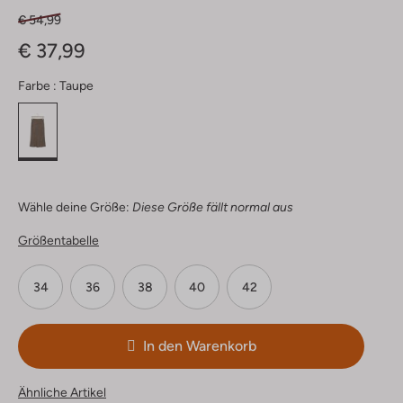
€ 54,99
€ 37,99
Farbe :
Taupe
Wähle deine Größe:
Diese Größe fällt normal aus
Größentabelle
34
36
38
40
42
In den Warenkorb
Ähnliche Artikel