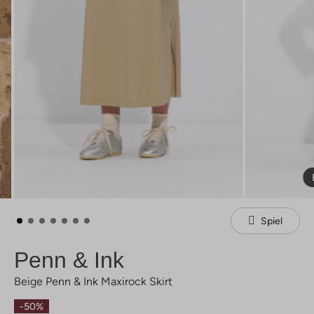
Spiel
Penn & Ink
Beige Penn & Ink Maxirock Skirt
-50%