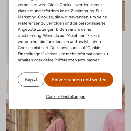
verbessert wird. Diese Cookies werden immer
platziert und erfordern keine Zustimmung. Für
Marketing-Cookies, die wir verwenden, um deine
Letzter Artikel
Präferenzen zu verfolgen und dir personalisierte
-20%
Angebote zu zeigen, bitten wir um deine
Zustimmung. Wenn du auf "Ablehnen" klickst,
Penn & Ink
Pullover
werden nur die funktionalen und analytischen
€ 99,99
€ 79,99
Cookies platziert. Du kannst auch auf "Cookie-
Einstellungen" klicken, um mehr Informationen zu
+ mehr farben
Entdecke den Look
erhalten oder deine Präferenzen anzupassen.
Einverstanden und weiter
Reject
Cookie-Einstellungen