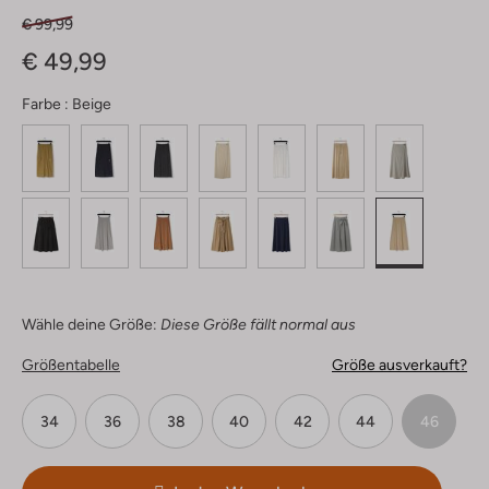
€ 99,99
€ 49,99
Farbe :
Beige
Wähle deine Größe:
Diese Größe fällt normal aus
Größentabelle
Größe ausverkauft?
34
36
38
40
42
44
46