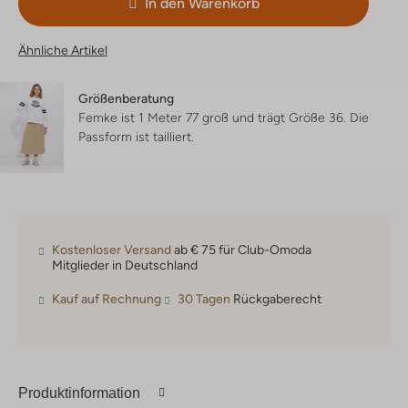
In den Warenkorb
Ähnliche Artikel
Größenberatung
Femke ist 1 Meter 77 groß und trägt Größe 36.
Die
Passform ist
tailliert
.
Kostenloser Versand
ab € 75 für Club-Omoda
Mitglieder in Deutschland
Kauf auf Rechnung
30 Tagen
Rückgaberecht
Produktinformation