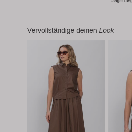
Länge:
Lan
Vervollständige deinen
Look