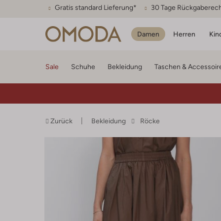
Gratis standard Lieferung*
30 Tage Rückgaberec
Damen
Herren
Kin
Sale
Schuhe
Bekleidung
Taschen & Accessoir
Zurück
Bekleidung
Röcke