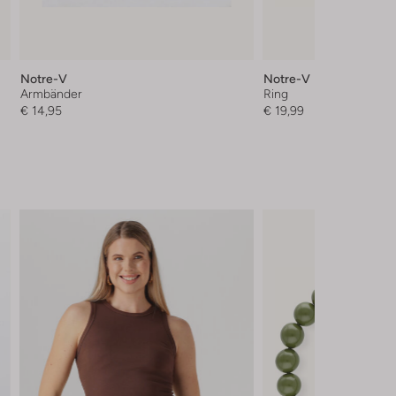
Notre-V
Notre-V
Armbänder
Ring
€ 14,95
€ 19,99