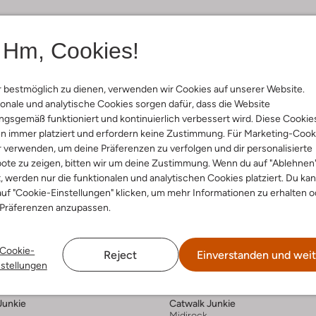
Hm, Cookies!
 bestmöglich zu dienen, verwenden wir Cookies auf unserer Website.
onale und analytische Cookies sorgen dafür, dass die Website
gsgemäß funktioniert und kontinuierlich verbessert wird. Diese Cookie
n immer platziert und erfordern keine Zustimmung. Für Marketing-Cook
r verwenden, um deine Präferenzen zu verfolgen und dir personalisierte
ote zu zeigen, bitten wir um deine Zustimmung. Wenn du auf "Ablehnen
t, werden nur die funktionalen und analytischen Cookies platziert. Du ka
uf "Cookie-Einstellungen" klicken, um mehr Informationen zu erhalten o
 Präferenzen anzupassen.
Cookie-
Reject
Einverstanden und weit
 Artikel
Letzte Größen
nstellungen
-50%
Junkie
Catwalk Junkie
Midirock