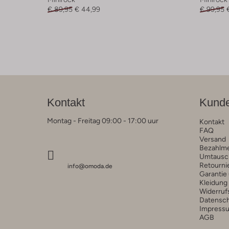
€ 89,95
€ 44,99
€ 99,95
Kontakt
Kunde
Montag - Freitag 09:00 - 17:00 uur
Kontakt
FAQ
Versand
Bezahlm
Umtausc
Retourni
info@omoda.de
Garantie
Kleidung
Widerruf
Datensc
Impress
AGB