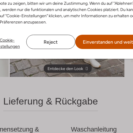
ote zu zeigen, bitten wir um deine Zustimmung. Wenn du auf "Ablehnen
t, werden nur die funktionalen und analytischen Cookies platziert. Du ka
uf "Cookie-Einstellungen" klicken, um mehr Informationen zu erhalten o
 Präferenzen anzupassen.
Cookie-
Reject
Einverstanden und weit
nstellungen
Entdecke den Look
Lieferung & Rückgabe
ensetzung &
Waschanleitung