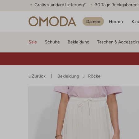
Gratis standard Lieferung*
30 Tage Rückgaberec
Damen
Herren
Kin
Sale
Schuhe
Bekleidung
Taschen & Accessoir
Zurück
Bekleidung
Röcke