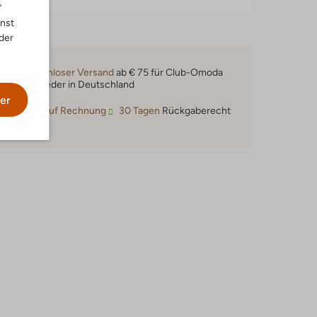
"
nnst
der
Kostenloser Versand
ab € 75 für Club-Omoda
Mitglieder in Deutschland
er
Kauf auf Rechnung
30 Tagen
Rückgaberecht