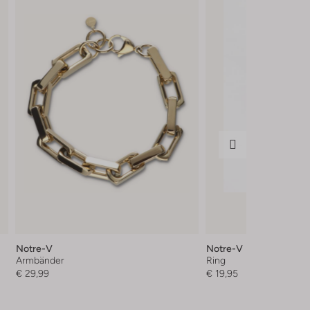
Notre-V
Notre-V
Armbänder
Ring
€ 29,99
€ 19,95