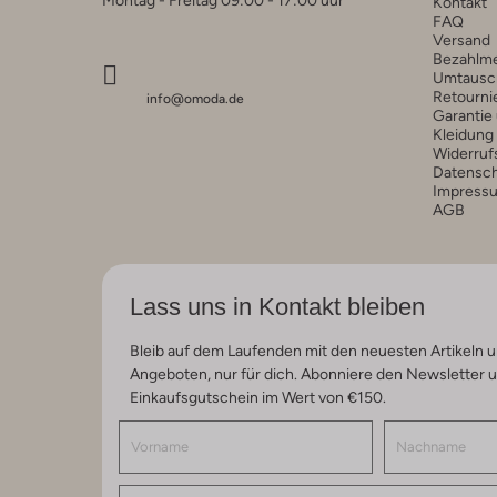
Kontakt
FAQ
Versand
Bezahlm
Umtausc
Retourni
info@omoda.de
Garantie
Kleidung
Widerruf
Datensc
Impress
AGB
Lass uns in Kontakt bleiben
Bleib auf dem Laufenden mit den neuesten Artikeln u
Angeboten, nur für dich. Abonniere den Newsletter 
Einkaufsgutschein im Wert von €150.