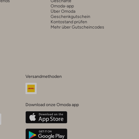
rends
Geschäfte
Omoda-app
Über Omoda
Geschenkgutschein
Kontostand prüfen
Mehr über Gutscheincodes
Versandmethoden
Download onze Omoda app
oda