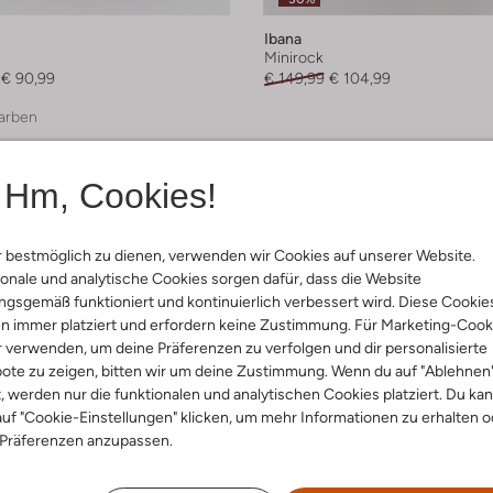
Ibana
Minirock
€ 90,99
€ 149,99
€ 104,99
arben
Hm, Cookies!
 bestmöglich zu dienen, verwenden wir Cookies auf unserer Website.
onale und analytische Cookies sorgen dafür, dass die Website
gsgemäß funktioniert und kontinuierlich verbessert wird. Diese Cookie
n immer platziert und erfordern keine Zustimmung. Für Marketing-Cook
r verwenden, um deine Präferenzen zu verfolgen und dir personalisierte
ote zu zeigen, bitten wir um deine Zustimmung. Wenn du auf "Ablehnen
t, werden nur die funktionalen und analytischen Cookies platziert. Du ka
uf "Cookie-Einstellungen" klicken, um mehr Informationen zu erhalten o
 Präferenzen anzupassen.