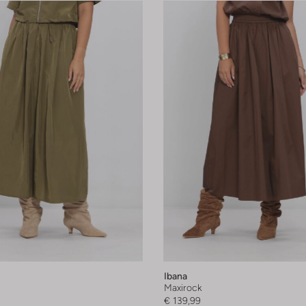
Ibana
Maxirock
€ 139,99