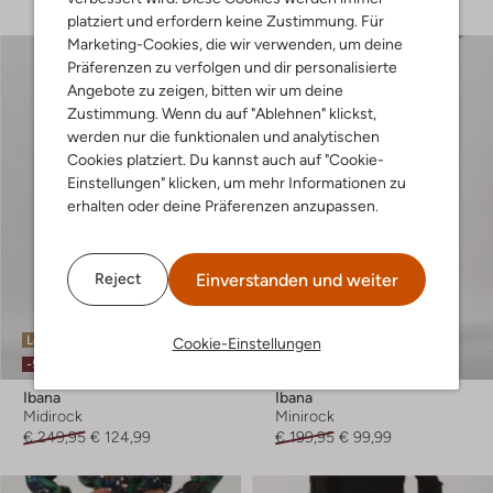
platziert und erfordern keine Zustimmung. Für
Marketing-Cookies, die wir verwenden, um deine
Präferenzen zu verfolgen und dir personalisierte
Angebote zu zeigen, bitten wir um deine
Zustimmung. Wenn du auf "Ablehnen" klickst,
werden nur die funktionalen und analytischen
Cookies platziert. Du kannst auch auf "Cookie-
Einstellungen" klicken, um mehr Informationen zu
erhalten oder deine Präferenzen anzupassen.
Einverstanden und weiter
Reject
Letzter Artikel
Letzter Artikel
Cookie-Einstellungen
-50%
-50%
Ibana
Ibana
Midirock
Minirock
€ 249,95
€ 124,99
€ 199,95
€ 99,99