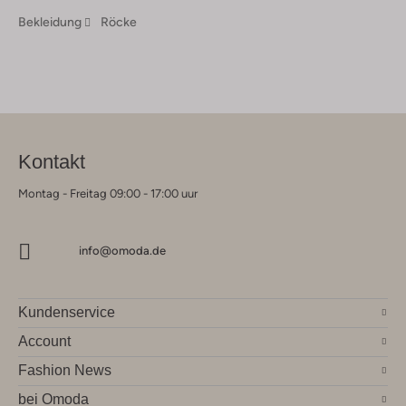
Bekleidung
Röcke
Kontakt
Montag - Freitag 09:00 - 17:00 uur
info@omoda.de
Kundenservice
Account
Fashion News
bei Omoda