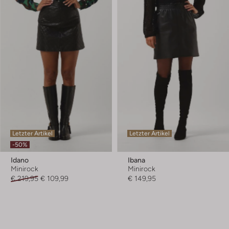
Letzter Artikel
Letzter Artikel
-50%
Idano
Ibana
Minirock
Minirock
€ 219,95
€ 109,99
€ 149,95