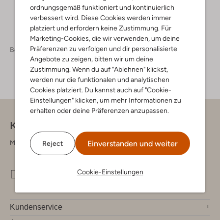
ordnungsgemäß funktioniert und kontinuierlich
verbessert wird. Diese Cookies werden immer
platziert und erfordern keine Zustimmung. Für
Marketing-Cookies, die wir verwenden, um deine
Präferenzen zu verfolgen und dir personalisierte
Bekleidung
Röcke
Angebote zu zeigen, bitten wir um deine
Zustimmung. Wenn du auf "Ablehnen" klickst,
werden nur die funktionalen und analytischen
Cookies platziert. Du kannst auch auf "Cookie-
Einstellungen" klicken, um mehr Informationen zu
erhalten oder deine Präferenzen anzupassen.
Kontakt
Montag - Freitag 09:00 - 17:00 uur
Einverstanden und weiter
Reject
Cookie-Einstellungen
info@omoda.de
Kundenservice