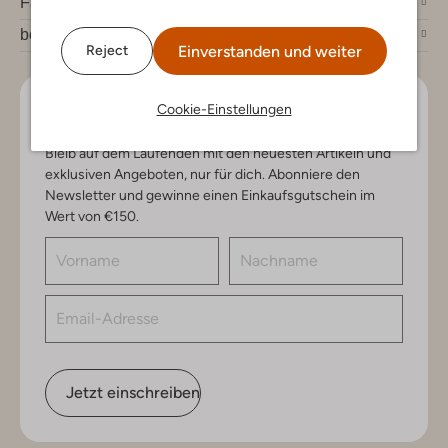
Fashion News
bei Omoda
Einverstanden und weiter
Reject
Cookie-Einstellungen
Lass uns in Kontakt bleiben
Bleib auf dem Laufenden mit den neuesten Artikeln und
exklusiven Angeboten, nur für dich. Abonniere den
Newsletter und gewinne einen Einkaufsgutschein im
Wert von €150.
Jetzt einschreiben