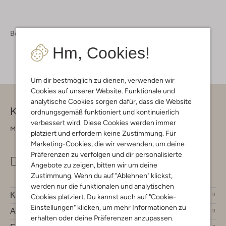
Bekleidung
Röcke
Hm, Cookies!
Um dir bestmöglich zu dienen, verwenden wir
Cookies auf unserer Website. Funktionale und
analytische Cookies sorgen dafür, dass die Website
Kontakt
ordnungsgemäß funktioniert und kontinuierlich
verbessert wird. Diese Cookies werden immer
Montag - Freitag 09:00 - 17:00 uur
platziert und erfordern keine Zustimmung. Für
Marketing-Cookies, die wir verwenden, um deine
Präferenzen zu verfolgen und dir personalisierte
info@omoda.de
Angebote zu zeigen, bitten wir um deine
Zustimmung. Wenn du auf "Ablehnen" klickst,
werden nur die funktionalen und analytischen
Kundenservice
Cookies platziert. Du kannst auch auf "Cookie-
Einstellungen" klicken, um mehr Informationen zu
Account
erhalten oder deine Präferenzen anzupassen.