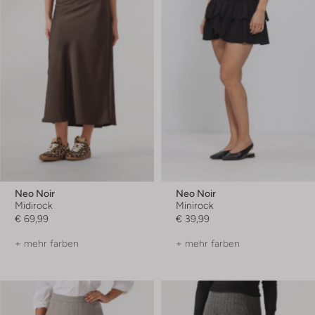
Neo Noir
Neo Noir
Midirock
Minirock
€ 69,99
€ 39,99
+ mehr farben
+ mehr farben