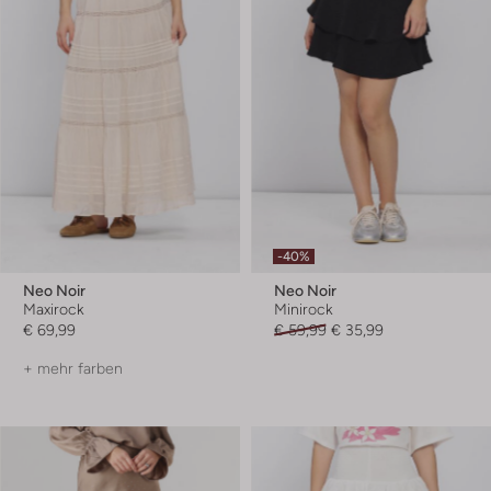
-40%
Neo Noir
Neo Noir
Maxirock
Minirock
€ 69,99
€ 59,99
€ 35,99
+ mehr farben