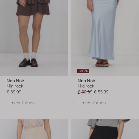
-20%
Neo Noir
Neo Noir
Minirock
Midirock
€ 39,99
€ 69,99
€ 55,99
+ mehr farben
+ mehr farben