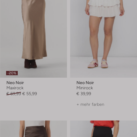
-20%
Neo Noir
Neo Noir
Maxirock
Minirock
€ 69,99
€ 55,99
€ 39,99
+ mehr farben