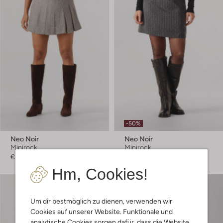
-50%
Neo Noir
Neo Noir
Minirock
Minirock
€ 69,99
€ 59,99
€ 29,99
Hm, Cookies!
Um dir bestmöglich zu dienen, verwenden wir
Cookies auf unserer Website. Funktionale und
analytische Cookies sorgen dafür, dass die Website