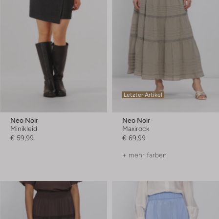
Letzter Artikel
Neo Noir
Neo Noir
Minikleid
Maxirock
€ 59,99
€ 69,99
+ mehr farben