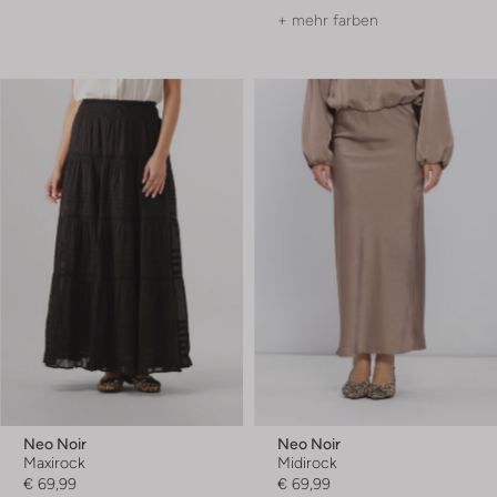
+ mehr farben
Neo Noir
Neo Noir
Maxirock
Midirock
€ 69,99
€ 69,99