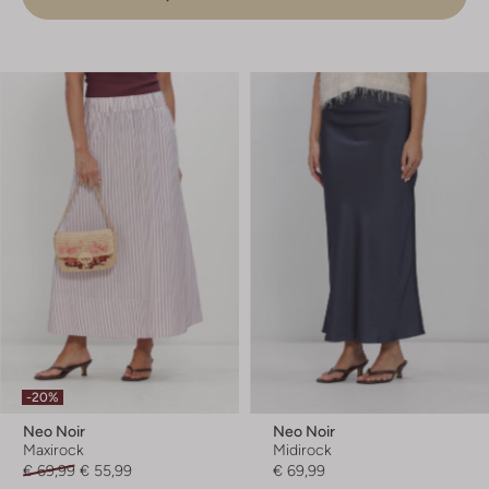
-20%
Neo Noir
Neo Noir
Maxirock
Midirock
€ 69,99
€ 55,99
€ 69,99