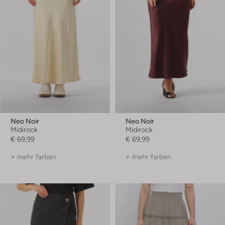
Neo Noir
Neo Noir
Midirock
Midirock
€ 69,99
€ 69,99
+ mehr farben
+ mehr farben