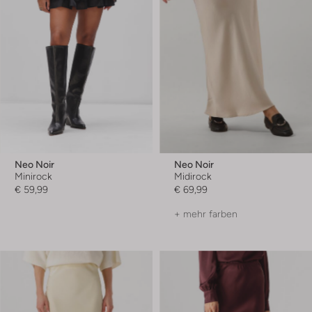
Neo Noir
Neo Noir
Minirock
Midirock
€ 59,99
€ 69,99
+ mehr farben