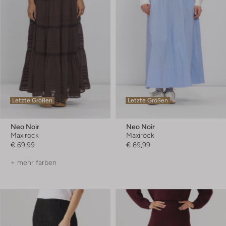
Letzte Größen
Letzte Größen
Neo Noir
Neo Noir
Maxirock
Maxirock
€ 69,99
€ 69,99
+ mehr farben