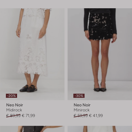
-20%
-30%
Neo Noir
Neo Noir
Midirock
Minirock
€ 89,99
€ 71,99
€ 59,99
€ 41,99