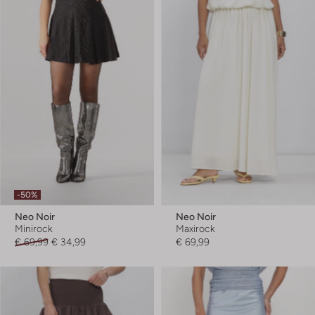
-50%
Neo Noir
Neo Noir
Minirock
Maxirock
€ 69,99
€ 34,99
€ 69,99