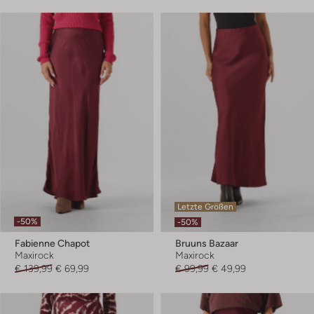
Letzte Größen
-50%
-50%
Fabienne Chapot
Bruuns Bazaar
Maxirock
Maxirock
€ 139,99
€ 69,99
€ 99,99
€ 49,99