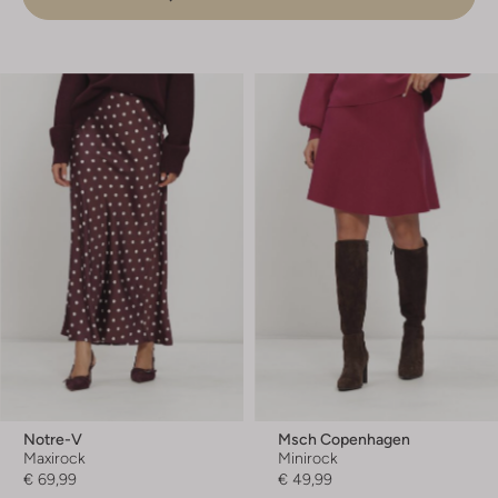
Notre-V
Msch Copenhagen
Maxirock
Minirock
€ 69,99
€ 49,99