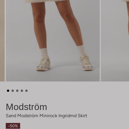
Modström
Sand Modström Minirock Ingridmd Skirt
-50%