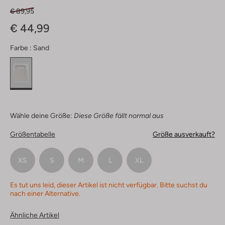
€ 89,95
€ 44,99
Farbe :
Sand
Wähle deine Größe:
Diese Größe fällt normal aus
Größentabelle
Größe ausverkauft?
XS
S
M
L
XL
Es tut uns leid, dieser Artikel ist nicht verfügbar. Bitte suchst du
nach einer Alternative.
Ähnliche Artikel