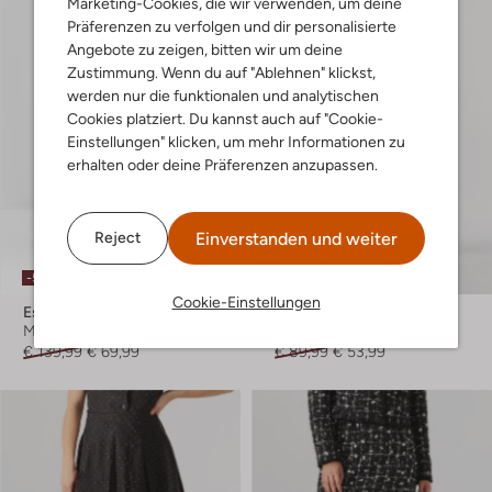
Marketing-Cookies, die wir verwenden, um deine
Präferenzen zu verfolgen und dir personalisierte
Angebote zu zeigen, bitten wir um deine
Zustimmung. Wenn du auf "Ablehnen" klickst,
werden nur die funktionalen und analytischen
Cookies platziert. Du kannst auch auf "Cookie-
Einstellungen" klicken, um mehr Informationen zu
erhalten oder deine Präferenzen anzupassen.
Einverstanden und weiter
Reject
-50%
-40%
Cookie-Einstellungen
Est'seven
Freebird
Midirock
Minirock
€ 139,99
€ 69,99
€ 89,99
€ 53,99