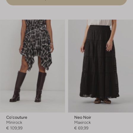
Co'couture
Neo Noir
Minirock
Maxirock
€ 109,99
€ 69,99