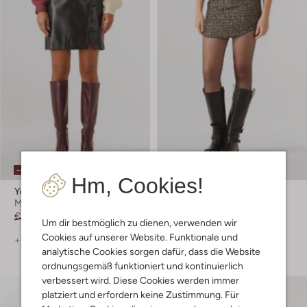
-40%
-50%
Hm, Cookies!
Ydence
Studio Amaya
Minirock
Minirock
€ 59,99
€ 35,99
€ 79,99
€ 39,99
Um dir bestmöglich zu dienen, verwenden wir
Cookies auf unserer Website. Funktionale und
+ mehr farben
analytische Cookies sorgen dafür, dass die Website
ordnungsgemäß funktioniert und kontinuierlich
verbessert wird. Diese Cookies werden immer
platziert und erfordern keine Zustimmung. Für