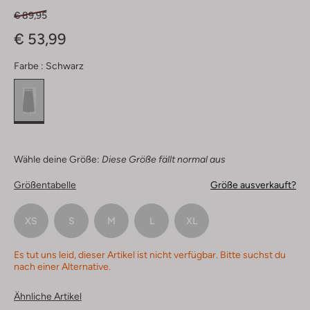
€ 89,95
€ 53,99
Farbe :
Schwarz
Wähle deine Größe:
Diese Größe fällt normal aus
Größentabelle
Größe ausverkauft?
XS
S
M
L
XL
Es tut uns leid, dieser Artikel ist nicht verfügbar. Bitte suchst du
nach einer Alternative.
Ähnliche Artikel