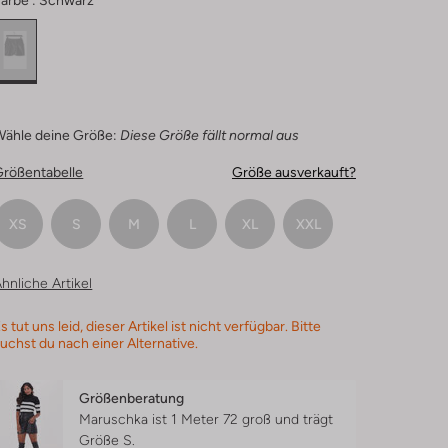
arbe :
Schwarz
Wähle deine Größe:
Diese Größe fällt normal aus
Größentabelle
Größe ausverkauft?
XS
S
M
L
XL
XXL
hnliche Artikel
s tut uns leid, dieser Artikel ist nicht verfügbar. Bitte
uchst du nach einer Alternative.
Größenberatung
Maruschka ist 1 Meter 72 groß und trägt
Größe S.