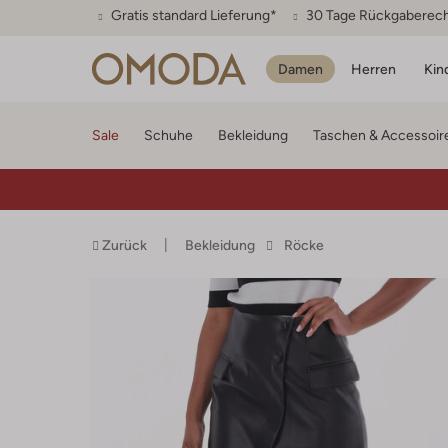
Gratis standard Lieferung*
30 Tage Rückgaberec
Damen
Herren
Kin
Sale
Schuhe
Bekleidung
Taschen & Accessoir
Zurück
Bekleidung
Röcke