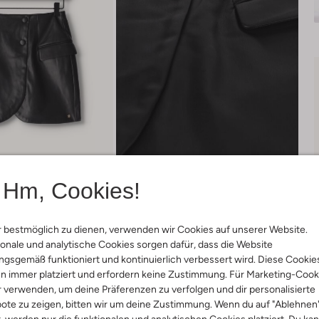
Hm, Cookies!
 bestmöglich zu dienen, verwenden wir Cookies auf unserer Website.
onale und analytische Cookies sorgen dafür, dass die Website
gsgemäß funktioniert und kontinuierlich verbessert wird. Diese Cookie
Lieferung & Rückgabe
n immer platziert und erfordern keine Zustimmung. Für Marketing-Cook
r verwenden, um deine Präferenzen zu verfolgen und dir personalisierte
ote zu zeigen, bitten wir um deine Zustimmung. Wenn du auf "Ablehnen