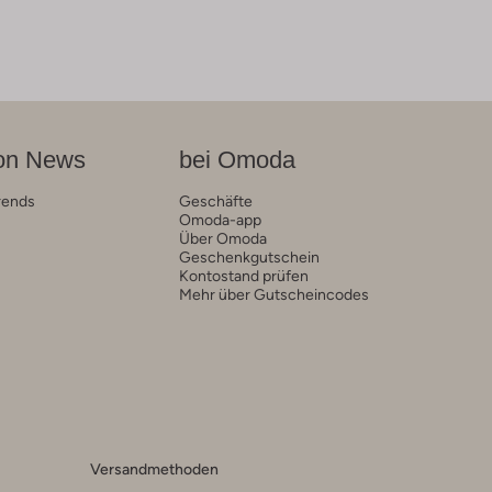
on News
bei Omoda
rends
Geschäfte
Omoda-app
Über Omoda
Geschenkgutschein
Kontostand prüfen
Mehr über Gutscheincodes
Versandmethoden