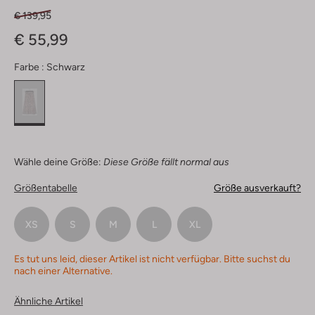
€ 139,95
€ 55,99
Farbe :
Schwarz
Wähle deine Größe:
Diese Größe fällt normal aus
Größentabelle
Größe ausverkauft?
XS
S
M
L
XL
Es tut uns leid, dieser Artikel ist nicht verfügbar. Bitte suchst du
nach einer Alternative.
Ähnliche Artikel