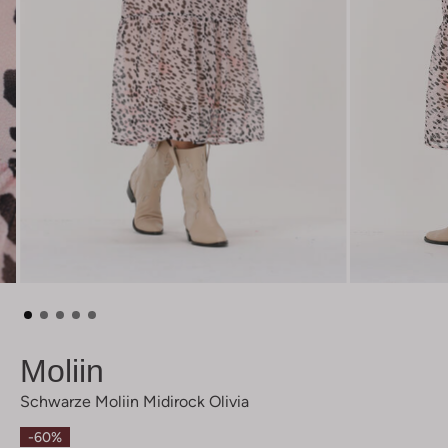
Moliin
Schwarze Moliin Midirock Olivia
-60%