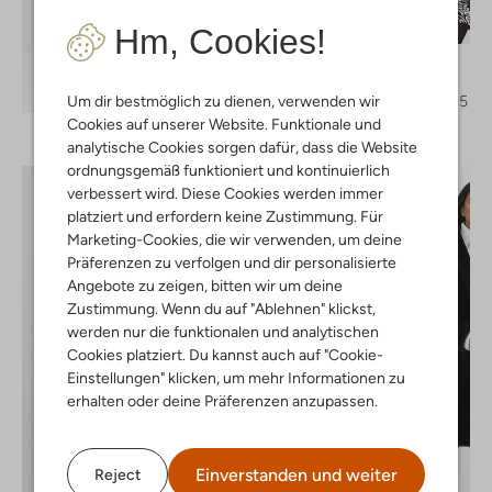
Letzter Artikel
-50%
Hm, Cookies!
Suncoo
Jeansjacke
Entdecke den Look
€ 137,95
€ 68,95
Um dir bestmöglich zu dienen, verwenden wir
Cookies auf unserer Website. Funktionale und
analytische Cookies sorgen dafür, dass die Website
ordnungsgemäß funktioniert und kontinuierlich
verbessert wird. Diese Cookies werden immer
platziert und erfordern keine Zustimmung. Für
Marketing-Cookies, die wir verwenden, um deine
Präferenzen zu verfolgen und dir personalisierte
Angebote zu zeigen, bitten wir um deine
Zustimmung. Wenn du auf "Ablehnen" klickst,
werden nur die funktionalen und analytischen
Cookies platziert. Du kannst auch auf "Cookie-
Einstellungen" klicken, um mehr Informationen zu
erhalten oder deine Präferenzen anzupassen.
Einverstanden und weiter
Reject