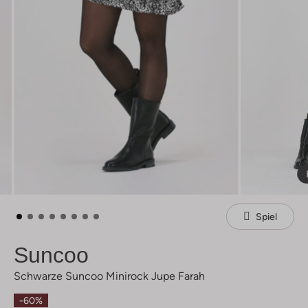
Spiel
Suncoo
Schwarze Suncoo Minirock Jupe Farah
-60%