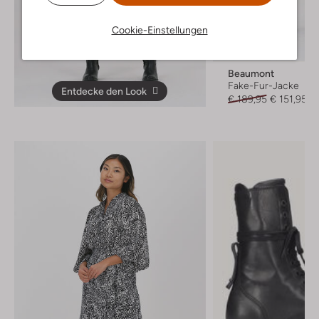
Cookie-Einstellungen
Letzter Artikel
-20%
Beaumont
Fake-Fur-Jacke
Entdecke den Look
€ 189,95
€ 151,95