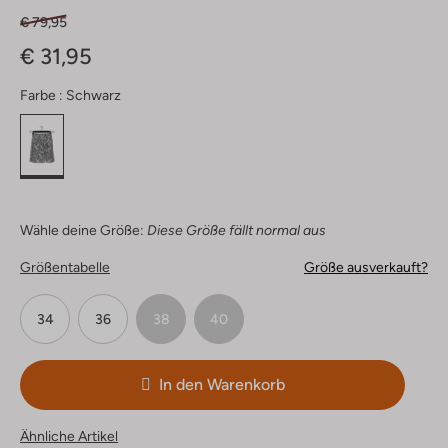
€ 79,95
€ 31,95
Farbe :
Schwarz
Wähle deine Größe:
Diese Größe fällt normal aus
Größentabelle
Größe ausverkauft?
34
36
38
40
In den Warenkorb
Ähnliche Artikel