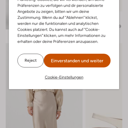
Letzter Artikel
Präferenzen zu verfolgen und dir personalisierte
-60%
Angebote zu zeigen, bitten wir um deine
Notre-V
Zustimmung. Wenn du auf "Ablehnen" klickst,
Mules
Entdecke den Look
werden nur die funktionalen und analytischen
€ 129,99
€ 51,99
Cookies platziert. Du kannst auch auf "Cookie-
Einstellungen" klicken, um mehr Informationen zu
erhalten oder deine Präferenzen anzupassen.
Einverstanden und weiter
Reject
Cookie-Einstellungen