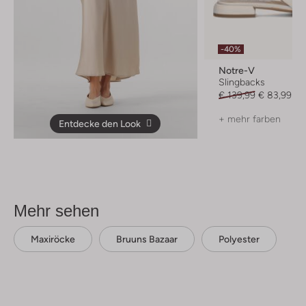
-40%
Notre-V
Slingbacks
€ 139,99
€ 83,99
+ mehr farben
Entdecke den Look
Mehr sehen
Maxiröcke
Bruuns Bazaar
Polyester