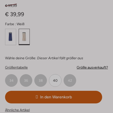
€ 99,99
€ 39,99
Farbe :
Weiß
Wähle deine Größe:
Dieser Artikel fällt größer aus
Größentabelle
Größe ausverkauft?
34
36
38
40
42
In den Warenkorb
Ähnliche Artikel