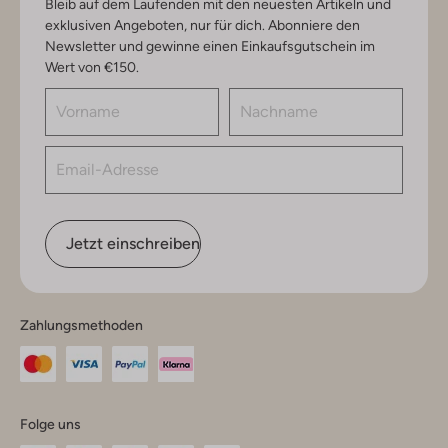
Bleib auf dem Laufenden mit den neuesten Artikeln und
exklusiven Angeboten, nur für dich. Abonniere den
Newsletter und gewinne einen Einkaufsgutschein im
Wert von €150.
Jetzt einschreiben
Zahlungsmethoden
Folge uns