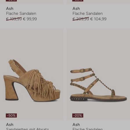
Ash
Ash
Flache Sandalen
Flache Sandalen
€ 199,99
€ 99,99
€ 209,99
€ 104,99
-50%
-20%
Ash
Ash
Sandaletten mit Absatz
Flache Sandalen