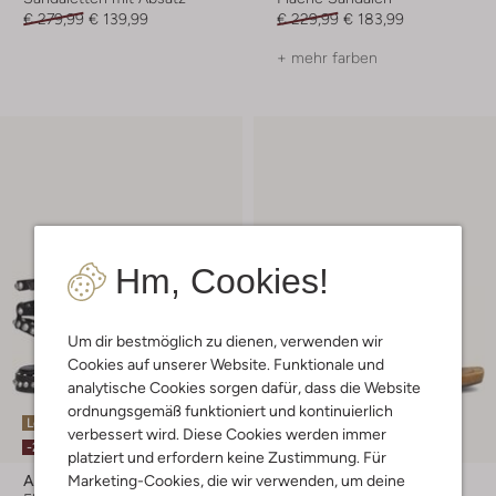
€ 279,99
€ 139,99
€ 229,99
€ 183,99
+ mehr farben
Hm, Cookies!
Um dir bestmöglich zu dienen, verwenden wir
Cookies auf unserer Website. Funktionale und
analytische Cookies sorgen dafür, dass die Website
ordnungsgemäß funktioniert und kontinuierlich
Letzte Größen
Letzter Artikel
verbessert wird. Diese Cookies werden immer
-20%
-50%
platziert und erfordern keine Zustimmung. Für
Ash
Ash
Marketing-Cookies, die wir verwenden, um deine