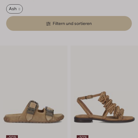
Ash
Filtern und sortieren
-50%
-50%