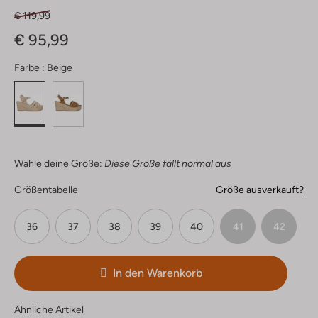
€ 119,99
€ 95,99
Farbe :
Beige
Wähle deine Größe:
Diese Größe fällt normal aus
Größentabelle
Größe ausverkauft?
36
37
38
39
40
41
42
In den Warenkorb
Ähnliche Artikel