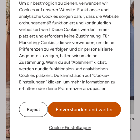
Um dir bestmöglich zu dienen, verwenden wir
Cookies auf unserer Website. Funktionale und
analytische Cookies sorgen dafür, dass die Website
ordnungsgemäß funktioniert und kontinuierlich
verbessert wird. Diese Cookies werden immer
platziert und erfordern keine Zustimmung. Für
Marketing-Cookies, die wir verwenden, um deine
Präferenzen zu verfolgen und dir personalisierte
Angebote zu zeigen, bitten wir um deine
Zustimmung. Wenn du auf "Ablehnen" klickst,
werden nur die funktionalen und analytischen
Cookies platziert. Du kannst auch auf "Cookie-
Einstellungen" klicken, um mehr Informationen zu
erhalten oder deine Präferenzen anzupassen.
Einverstanden und weiter
Reject
-40%
Selected Women
Minikleid
Cookie-Einstellungen
€ 79,99
€ 47,99