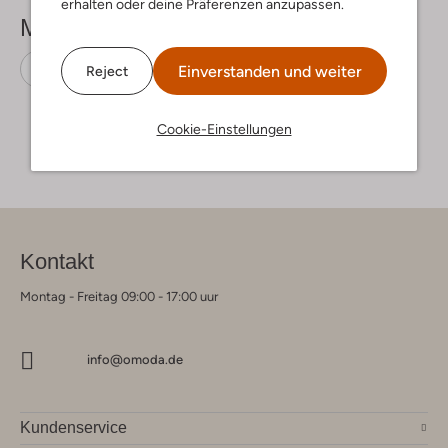
erhalten oder deine Präferenzen anzupassen.
Mehr sehen
Sandaletten mit Absatz
Unisa
Leder
Einverstanden und weiter
Reject
Cookie-Einstellungen
Kontakt
Montag - Freitag 09:00 - 17:00 uur
info@omoda.de
Kundenservice