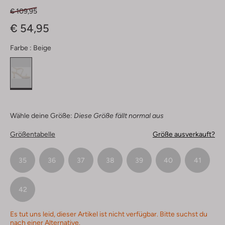
€ 109,95
€ 54,95
Farbe :
Beige
Wähle deine Größe:
Diese Größe fällt normal aus
Größentabelle
Größe ausverkauft?
35
36
37
38
39
40
41
42
Es tut uns leid, dieser Artikel ist nicht verfügbar. Bitte suchst du
nach einer Alternative.