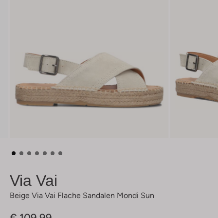
Via Vai
Beige Via Vai Flache Sandalen Mondi Sun
€ 109,99