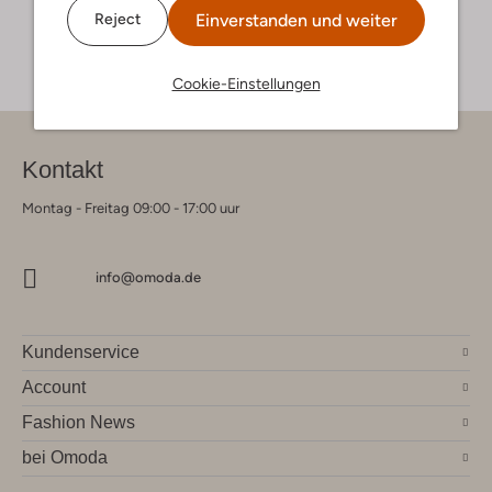
Einverstanden und weiter
Reject
Cookie-Einstellungen
Kontakt
Montag - Freitag 09:00 - 17:00 uur
info@omoda.de
Kundenservice
Account
Fashion News
bei Omoda