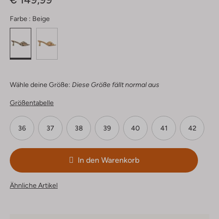
Farbe :
Beige
Wähle deine Größe:
Diese Größe fällt normal aus
Größentabelle
36
37
38
39
40
41
42
In den Warenkorb
Ähnliche Artikel