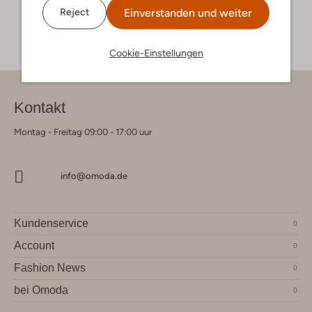
Einverstanden und weiter
Reject
Cookie-Einstellungen
Kontakt
Montag - Freitag 09:00 - 17:00 uur
info@omoda.de
Kundenservice
Account
Fashion News
bei Omoda