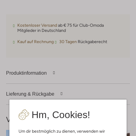
Kostenloser Versand
ab € 75 für Club-Omoda
Mitglieder in Deutschland
Kauf auf Rechnung
30 Tagen
Rückgaberecht
Produktinformation
Lieferung & Rückgabe
Hm, Cookies!
Vervollständige deinen
Look
Um dir bestmöglich zu dienen, verwenden wir