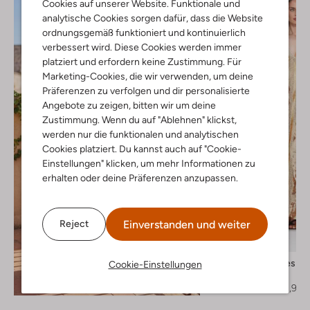
Cookies auf unserer Website. Funktionale und
analytische Cookies sorgen dafür, dass die Website
ordnungsgemäß funktioniert und kontinuierlich
verbessert wird. Diese Cookies werden immer
platziert und erfordern keine Zustimmung. Für
Marketing-Cookies, die wir verwenden, um deine
Präferenzen zu verfolgen und dir personalisierte
Angebote zu zeigen, bitten wir um deine
Zustimmung. Wenn du auf "Ablehnen" klickst,
werden nur die funktionalen und analytischen
Cookies platziert. Du kannst auch auf "Cookie-
Einstellungen" klicken, um mehr Informationen zu
erhalten oder deine Präferenzen anzupassen.
Einverstanden und weiter
Reject
Letzter Artikel
-50%
Mes Demoiselles
Cookie-Einstellungen
Maxikleid
Entdecke den Look
€ 444,99
€ 221,99