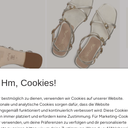
Hm, Cookies!
 bestmöglich zu dienen, verwenden wir Cookies auf unserer Website.
onale und analytische Cookies sorgen dafür, dass die Website
Lieferung & Rückgabe
gsgemäß funktioniert und kontinuierlich verbessert wird. Diese Cookie
n immer platziert und erfordern keine Zustimmung. Für Marketing-Cook
r verwenden, um deine Präferenzen zu verfolgen und dir personalisierte