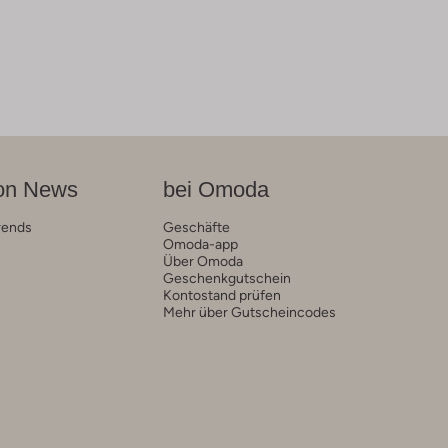
on News
bei Omoda
rends
Geschäfte
Omoda-app
Über Omoda
Geschenkgutschein
Kontostand prüfen
Mehr über Gutscheincodes