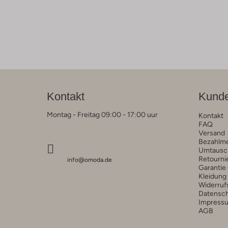
Kontakt
Kunde
Montag - Freitag 09:00 - 17:00 uur
Kontakt
FAQ
Versand
Bezahlm
Umtausc
Retourni
info@omoda.de
Garantie
Kleidung
Widerruf
Datensc
Impress
AGB