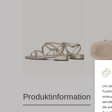
Um dir
Funkti
Produktinformation
ordnun
werde
die wi