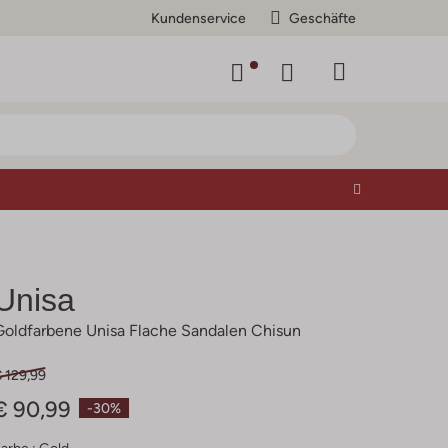
Kundenservice
Geschäfte
Unisa
Goldfarbene Unisa Flache Sandalen Chisun
 129,99
€ 90,99
-30%