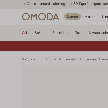
Gratis standard Lieferung*
30 Tage Rückgaberec
Damen
Herren
Kin
Sale
Schuhe
Bekleidung
Taschen & Accessoir
Zurück
Schuhe
Sandalen
Sandalen Dam