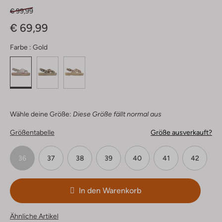
€ 99,99
€ 69,99
Farbe :
Gold
Wähle deine Größe:
Diese Größe fällt normal aus
Größentabelle
Größe ausverkauft?
36
37
38
39
40
41
42
In den Warenkorb
Ähnliche Artikel