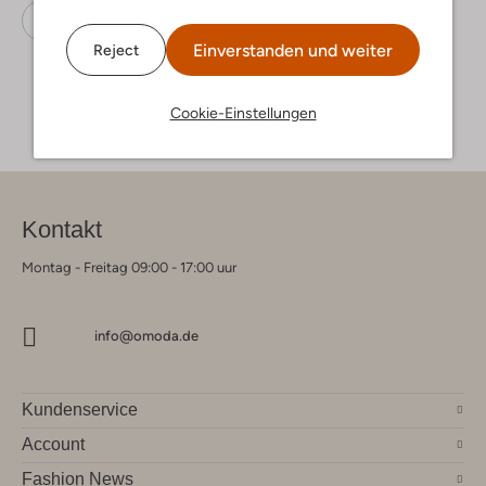
Flache Sandalen
Via Vai
Leder
Einverstanden und weiter
Reject
Cookie-Einstellungen
Kontakt
Montag - Freitag 09:00 - 17:00 uur
info@omoda.de
Kundenservice
Account
Fashion News