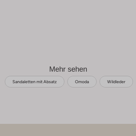
Mehr sehen
Sandaletten mit Absatz
Omoda
Wildleder