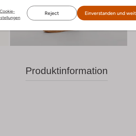
Cookie-
Reject
Einverstanden und weit
nstellungen
Produktinformation