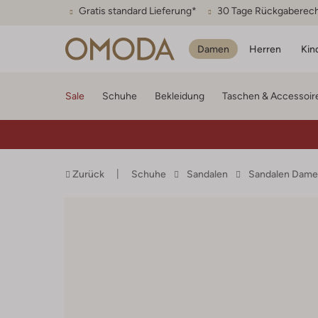
Gratis standard Lieferung*
30 Tage Rückgaberec
Damen
Herren
Kin
Sale
Schuhe
Bekleidung
Taschen & Accessoir
Zurück
Schuhe
Sandalen
Sandalen Dam