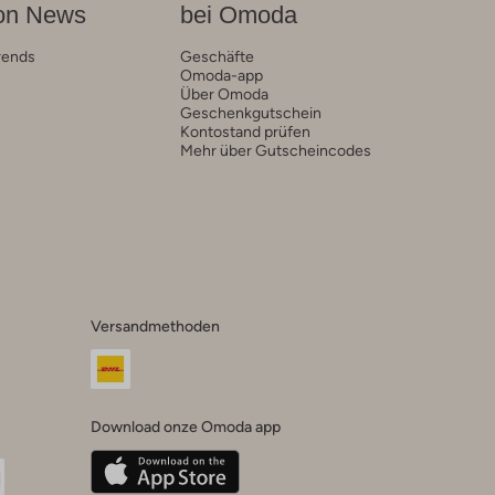
on News
bei Omoda
rends
Geschäfte
Omoda-app
Über Omoda
Geschenkgutschein
Kontostand prüfen
Mehr über Gutscheincodes
Versandmethoden
Download onze Omoda app