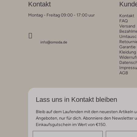
Kontakt
Kunde
Montag - Freitag 09:00 - 17:00 uur
Kontakt
FAQ
Versand
Bezahlm
Umtausc
Retourni
info@omoda.de
Garantie
Kleidung
Widerruf
Datensc
Impress
AGB
Lass uns in Kontakt bleiben
Bleib auf dem Laufenden mit den neuesten Artikeln u
Angeboten, nur für dich. Abonniere den Newsletter 
Einkaufsgutschein im Wert von €150.