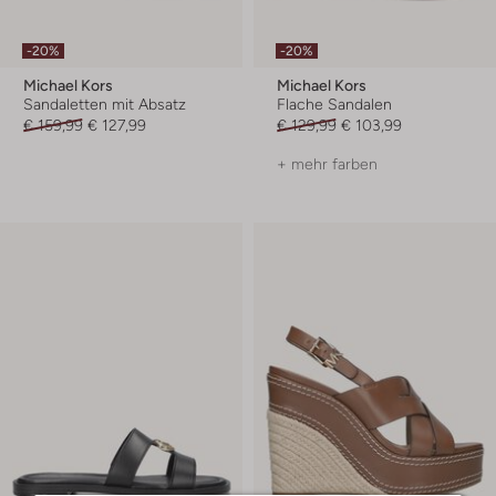
-20%
-20%
Michael Kors
Michael Kors
Sandaletten mit Absatz
Flache Sandalen
€ 159,99
€ 127,99
€ 129,99
€ 103,99
+ mehr farben