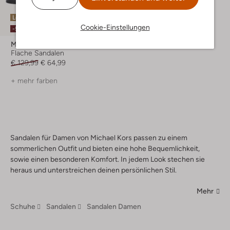
Letzter Artikel
Cookie-Einstellungen
-50%
Michael Kors
Flache Sandalen
€ 129,99
€ 64,99
+ mehr farben
Sandalen für Damen von Michael Kors passen zu einem
sommerlichen Outfit und bieten eine hohe Bequemlichkeit,
sowie einen besonderen Komfort. In jedem Look stechen sie
heraus und unterstreichen deinen persönlichen Stil.
Mehr
Schuhe
Sandalen
Sandalen Damen