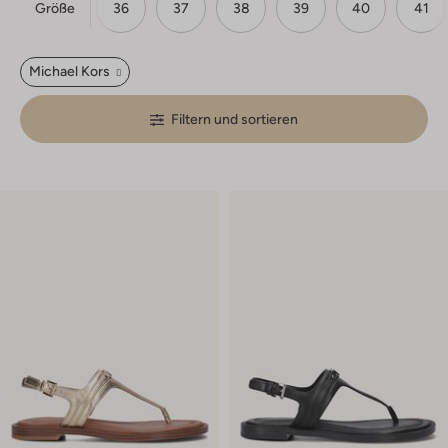
Größe
36
37
38
39
40
41
Michael Kors
Filtern und sortieren