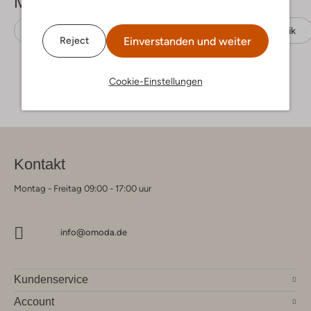
Mehr sehen
Flache Sandalen
Lazamani
Wildleder-Optik
Einverstanden und weiter
Reject
Cookie-Einstellungen
Kontakt
Montag - Freitag 09:00 - 17:00 uur
info@omoda.de
Kundenservice
Account