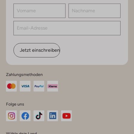
Jetzt einschreiben
Zahlungsmethoden
Folge uns
Omoda
Omoda
Omoda
Omoda
Omoda
Wähle dein Land