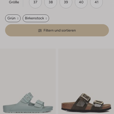
Größe
37
38
39
40
41
Grün
Birkenstock
Filtern und sortieren