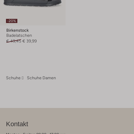
-20%
Birkenstock
Badelatschen
€ 49,45
€ 39,99
Schuhe
Schuhe Damen
Kontakt