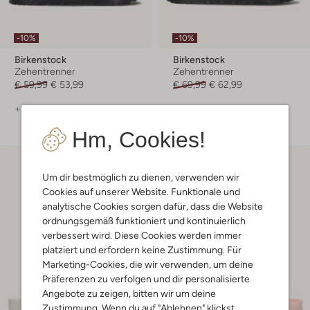
-10%
-10%
Birkenstock
Birkenstock
Zehentrenner
Zehentrenner
€ 59,99
€ 53,99
€ 69,99
€ 62,99
+ mehr farben
Hm, Cookies!
Um dir bestmöglich zu dienen, verwenden wir
Cookies auf unserer Website. Funktionale und
analytische Cookies sorgen dafür, dass die Website
ordnungsgemäß funktioniert und kontinuierlich
verbessert wird. Diese Cookies werden immer
platziert und erfordern keine Zustimmung. Für
Marketing-Cookies, die wir verwenden, um deine
Präferenzen zu verfolgen und dir personalisierte
Angebote zu zeigen, bitten wir um deine
Zustimmung. Wenn du auf "Ablehnen" klickst,