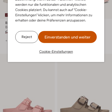
werden nur die funktionalen und analytischen
Cookies platziert. Du kannst auch auf "Cookie-
Einstellungen" klicken, um mehr Informationen zu
-10%
-20%
erhalten oder deine Präferenzen anzupassen.
Birkenstock
Birkenstock
Badelatschen
Zehentrenner
€ 59,99
€ 53,99
€ 59,99
€ 47,99
Einverstanden und weiter
Reject
+ mehr farben
+ mehr farben
Cookie-Einstellungen