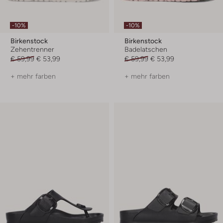
-10%
-10%
Birkenstock
Birkenstock
Zehentrenner
Badelatschen
€ 59,99
€ 53,99
€ 59,99
€ 53,99
+ mehr farben
+ mehr farben