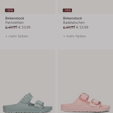
-10%
-10%
Birkenstock
Birkenstock
Pantoletten
Badelatschen
€ 59,99
€ 53,99
€ 59,99
€ 53,99
+ mehr farben
+ mehr farben