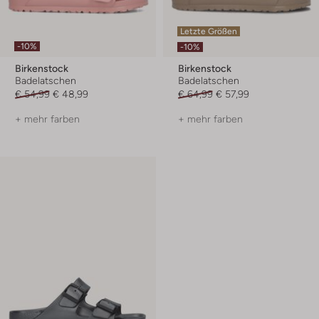
Letzte Größen
-10%
-10%
Birkenstock
Birkenstock
Badelatschen
Badelatschen
€ 54,99
€ 48,99
€ 64,99
€ 57,99
+ mehr farben
+ mehr farben