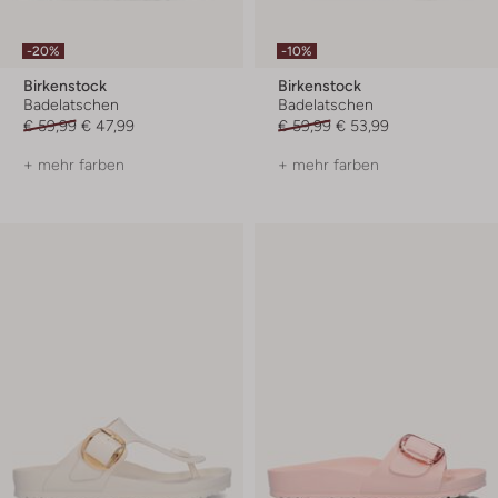
-20%
-10%
Birkenstock
Birkenstock
Badelatschen
Badelatschen
€ 59,99
€ 47,99
€ 59,99
€ 53,99
+ mehr farben
+ mehr farben