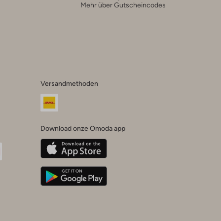
Mehr über Gutscheincodes
Versandmethoden
Download onze Omoda app
oda
n
uTube