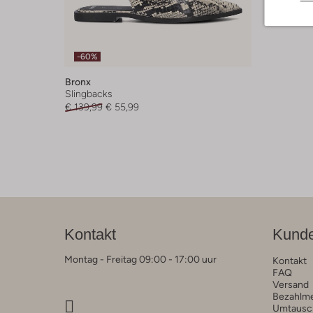
-60%
Bronx
Slingbacks
€ 139,99
€ 55,99
Kontakt
Kunde
Montag - Freitag 09:00 - 17:00 uur
Kontakt
FAQ
Versand
Bezahlm
Umtausc