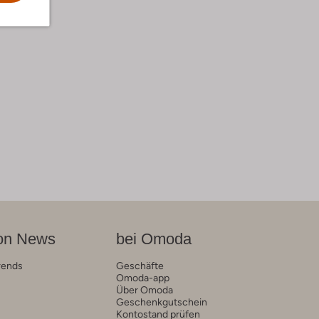
on News
bei Omoda
rends
Geschäfte
Omoda-app
Über Omoda
Geschenkgutschein
Kontostand prüfen