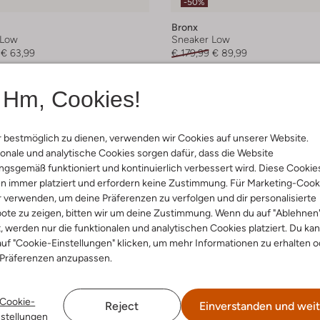
-50%
Bronx
 Low
Sneaker Low
€ 63,99
€ 179,99
€ 89,99
arben
+ mehr farben
Hm, Cookies!
 bestmöglich zu dienen, verwenden wir Cookies auf unserer Website.
onale und analytische Cookies sorgen dafür, dass die Website
gsgemäß funktioniert und kontinuierlich verbessert wird. Diese Cookie
n immer platziert und erfordern keine Zustimmung. Für Marketing-Cook
r verwenden, um deine Präferenzen zu verfolgen und dir personalisierte
ote zu zeigen, bitten wir um deine Zustimmung. Wenn du auf "Ablehnen
t, werden nur die funktionalen und analytischen Cookies platziert. Du ka
uf "Cookie-Einstellungen" klicken, um mehr Informationen zu erhalten o
 Präferenzen anzupassen.
Cookie-
Reject
Einverstanden und weit
nstellungen