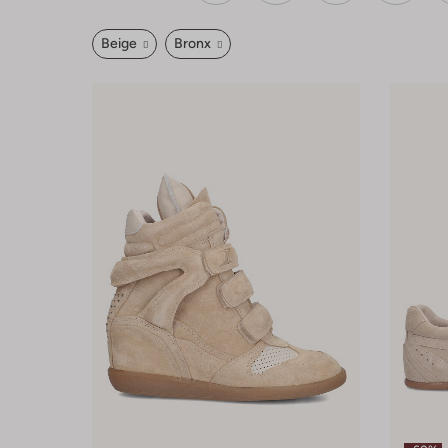
Beige
Bronx