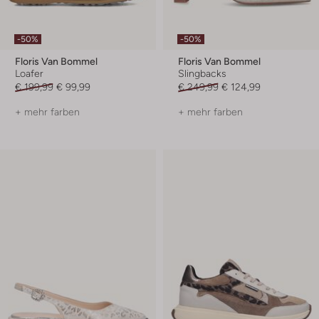
-50%
-50%
Floris Van Bommel
Floris Van Bommel
Loafer
Slingbacks
€ 199,99
€ 99,99
€ 249,99
€ 124,99
+ mehr farben
+ mehr farben