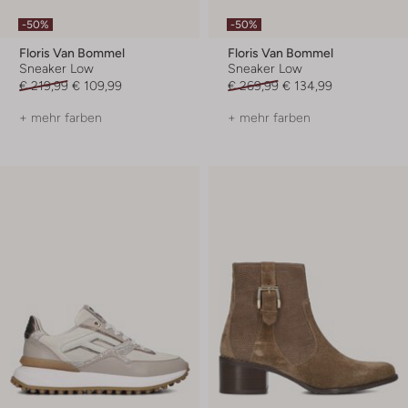
-50%
-50%
Floris Van Bommel
Floris Van Bommel
Sneaker Low
Sneaker Low
€ 219,99
€ 109,99
€ 269,99
€ 134,99
+ mehr farben
+ mehr farben