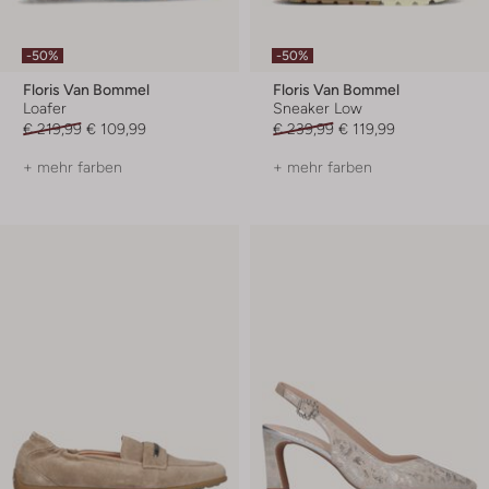
-50%
-50%
Floris Van Bommel
Floris Van Bommel
Loafer
Sneaker Low
€ 219,99
€ 109,99
€ 239,99
€ 119,99
+ mehr farben
+ mehr farben