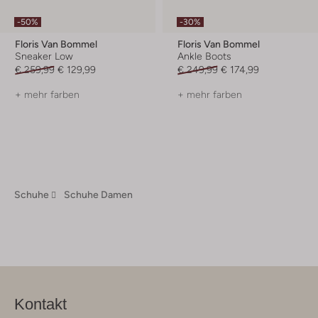
-50%
-30%
Floris Van Bommel
Floris Van Bommel
Sneaker Low
Ankle Boots
€ 259,99
€ 129,99
€ 249,99
€ 174,99
+ mehr farben
+ mehr farben
Schuhe
Schuhe Damen
Kontakt