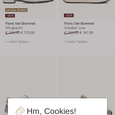
Letzter Artikel
-30%
-50%
Floris Van Bommel
Floris Van Bommel
Slingbacks
Sneaker Low
€ 259,99
€ 129,99
€ 259,99
€ 181,99
+ mehr farben
+ mehr farben
Hm, Cookies!