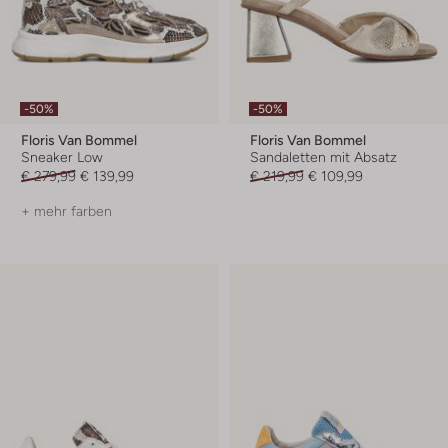
-50%
-50%
Floris Van Bommel
Floris Van Bommel
Sneaker Low
Sandaletten mit Absatz
€ 279,99
€ 139,99
€ 219,99
€ 109,99
+ mehr farben