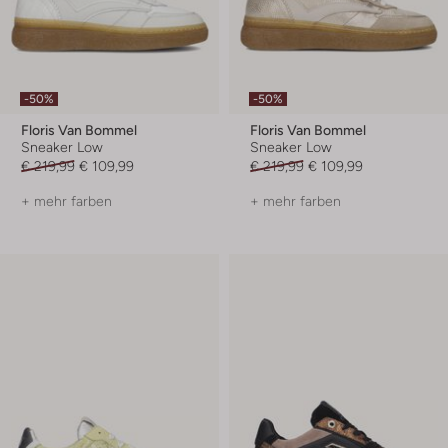
-50%
-50%
Floris Van Bommel
Floris Van Bommel
Sneaker Low
Sneaker Low
€ 219,99
€ 109,99
€ 219,99
€ 109,99
+ mehr farben
+ mehr farben