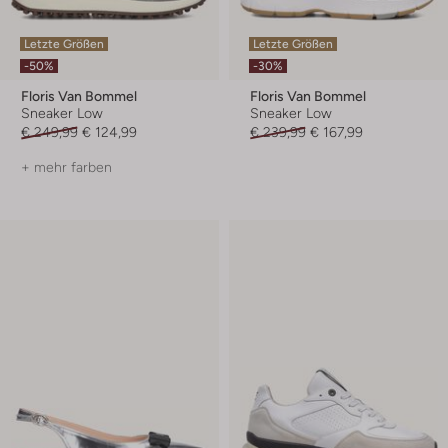
Letzte Größen
Letzte Größen
-50%
-30%
Floris Van Bommel
Floris Van Bommel
Sneaker Low
Sneaker Low
€ 249,99
€ 124,99
€ 239,99
€ 167,99
+ mehr farben