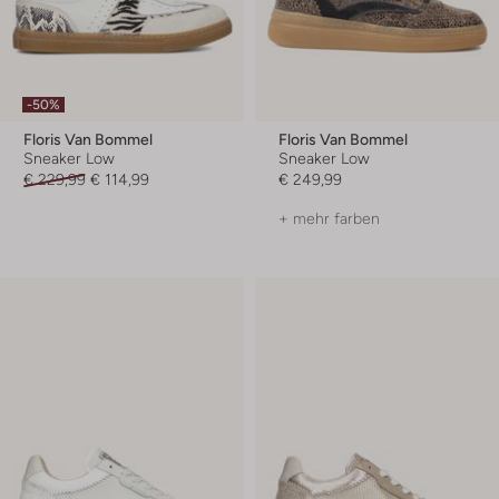
-50%
Floris Van Bommel
Floris Van Bommel
Sneaker Low
Sneaker Low
€ 229,99
€ 114,99
€ 249,99
+ mehr farben