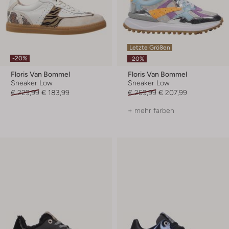
Letzte Größen
-20%
-20%
Floris Van Bommel
Floris Van Bommel
Sneaker Low
Sneaker Low
€ 229,99
€ 183,99
€ 259,99
€ 207,99
+ mehr farben