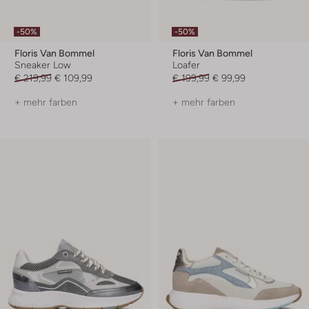
-50%
-50%
Floris Van Bommel
Floris Van Bommel
Sneaker Low
Loafer
€ 219,99
€ 109,99
€ 199,99
€ 99,99
+ mehr farben
+ mehr farben