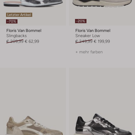
Letzter Artikel
-20%
-70%
Floris Van Bommel
Floris Van Bommel
Slingbacks
Sneaker Low
€ 209,99
€ 62,99
€ 249,99
€ 199,99
+ mehr farben