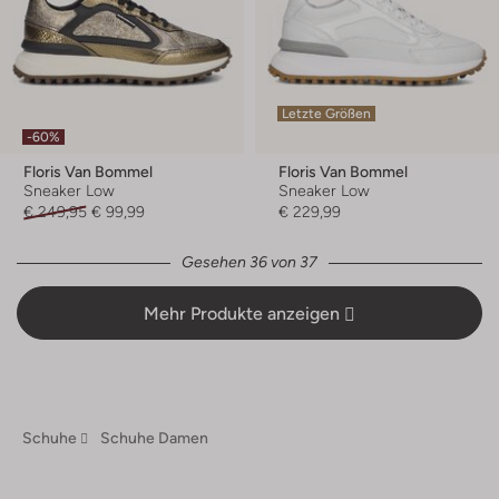
Letzte Größen
-60%
Floris Van Bommel
Floris Van Bommel
Sneaker Low
Sneaker Low
€ 249,95
€ 99,99
€ 229,99
Gesehen 36 von 37
Mehr Produkte anzeigen
Schuhe
Schuhe Damen