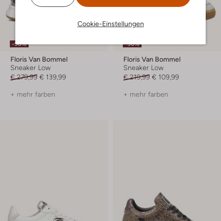
Cookie-Einstellungen
-50%
-50%
Floris Van Bommel
Floris Van Bommel
Sneaker Low
Sneaker Low
€ 279,99
€ 139,99
€ 219,99
€ 109,99
+ mehr farben
+ mehr farben