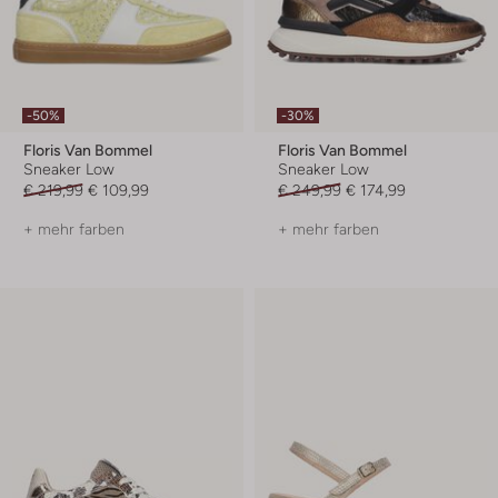
-50%
-30%
Floris Van Bommel
Floris Van Bommel
Sneaker Low
Sneaker Low
€ 219,99
€ 109,99
€ 249,99
€ 174,99
+ mehr farben
+ mehr farben