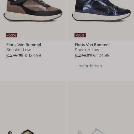
-50%
-50%
Floris Van Bommel
Floris Van Bommel
Sneaker Low
Sneaker Low
€ 249,99
€ 124,99
€ 249,99
€ 124,99
+ mehr farben