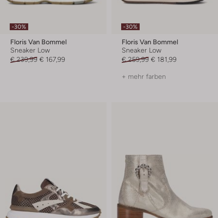
-30%
-30%
Floris Van Bommel
Floris Van Bommel
Sneaker Low
Sneaker Low
€ 239,99
€ 167,99
€ 259,99
€ 181,99
+ mehr farben