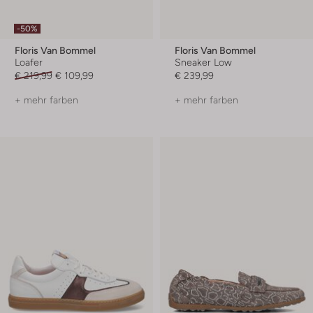
-50%
Floris Van Bommel
Floris Van Bommel
Loafer
Sneaker Low
€ 219,99
€ 109,99
€ 239,99
+ mehr farben
+ mehr farben