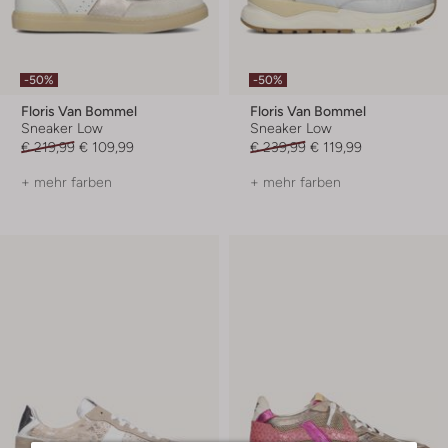
-50%
-50%
Floris Van Bommel
Floris Van Bommel
Sneaker Low
Sneaker Low
€ 219,99
€ 109,99
€ 239,99
€ 119,99
+ mehr farben
+ mehr farben