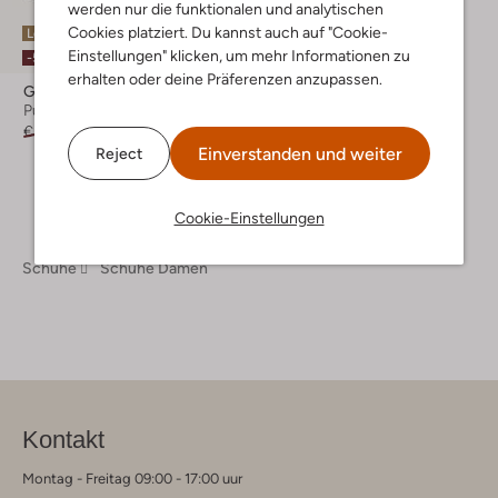
werden nur die funktionalen und analytischen
Cookies platziert. Du kannst auch auf "Cookie-
Letzte Größen
Einstellungen" klicken, um mehr Informationen zu
-50%
erhalten oder deine Präferenzen anzupassen.
Gabor
Pumps
€ 119,95
€ 59,99
Einverstanden und weiter
Reject
Cookie-Einstellungen
Schuhe
Schuhe Damen
Kontakt
Montag - Freitag 09:00 - 17:00 uur