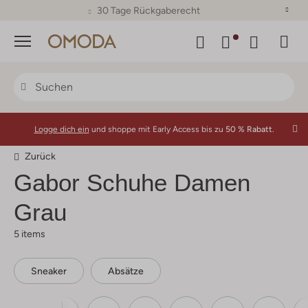
30 Tage Rückgaberecht
Menü
Logge dich ein
und shoppe mit Early Access bis zu
50 % Rabatt.
Zurück
Gabor
Schuhe Damen
Grau
5 items
Sneaker
Absätze