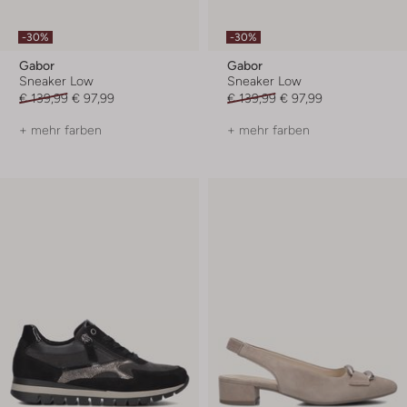
-30%
-30%
Gabor
Gabor
Sneaker Low
Sneaker Low
€ 139,99
€ 97,99
€ 139,99
€ 97,99
+ mehr farben
+ mehr farben