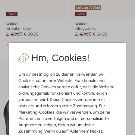
Letzter Artikel
-30%
-50%
Gabor
Gabor
Sneaker Low
Slingbacks
€ 129,95
€ 90,99
€ 129,99
€ 64,99
+ mehr farben
+ mehr farben
Hm, Cookies!
Um dir bestmöglich zu dienen, verwenden wir
Cookies auf unserer Website. Funktionale und
analytische Cookies sorgen dafür, dass die Website
ordnungsgemäß funktioniert und kontinuierlich
verbessert wird. Diese Cookies werden immer
platziert und erfordern keine Zustimmung. Für
Marketing-Cookies, die wir verwenden, um deine
Präferenzen zu verfolgen und dir personalisierte
Angebote zu zeigen, bitten wir um deine
Zustimmung. Wenn du auf "Ablehnen" klickst,