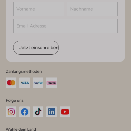
Jetzt einschreiben
Zahlungsmethoden
Folge uns
Omoda
Omoda
Omoda
Omoda
Omoda
Wähle dein Land