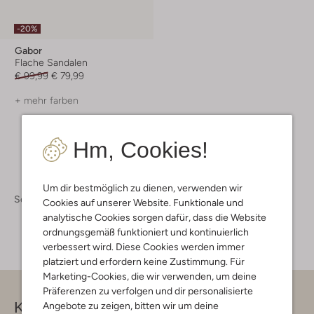
-20%
Gabor
Flache Sandalen
€ 99,99
€ 79,99
+ mehr farben
Hm, Cookies!
Um dir bestmöglich zu dienen, verwenden wir
Schuhe
Schuhe Damen
Cookies auf unserer Website. Funktionale und
analytische Cookies sorgen dafür, dass die Website
ordnungsgemäß funktioniert und kontinuierlich
verbessert wird. Diese Cookies werden immer
platziert und erfordern keine Zustimmung. Für
Marketing-Cookies, die wir verwenden, um deine
Präferenzen zu verfolgen und dir personalisierte
Kontakt
Angebote zu zeigen, bitten wir um deine