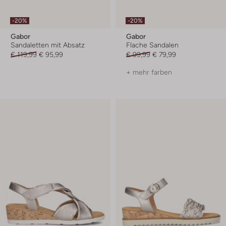
-20%
-20%
Gabor
Gabor
Sandaletten mit Absatz
Flache Sandalen
€ 119,99
€ 95,99
€ 99,99
€ 79,99
+ mehr farben