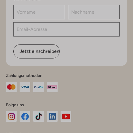
Jetzt einschreiben
Zahlungsmethoden
Folge uns
Omoda
Omoda
Omoda
Omoda
Omoda