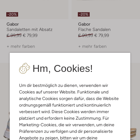
-20%
-20%
Gabor
Gabor
Sandaletten mit Absatz
Flache Sandalen
€ 99,99
€ 79,99
€ 99,99
€ 79,99
+ mehr farben
+ mehr farben
Hm, Cookies!
Um dir bestmöglich zu dienen, verwenden wir
Cookies auf unserer Website. Funktionale und
analytische Cookies sorgen dafür, dass die Website
ordnungsgemäß funktioniert und kontinuierlich
verbessert wird. Diese Cookies werden immer
platziert und erfordern keine Zustimmung. Für
Marketing-Cookies, die wir verwenden, um deine
Präferenzen zu verfolgen und dir personalisierte
Angebote zu zeigen, bitten wir um deine