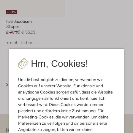
-30%
Ilse Jacobsen
Slipper
€ 79,99
€ 55,99
+ mehr farben
Hm, Cookies!
Um dir bestmöglich zu dienen, verwenden wir
Schuhe
Schuhe Damen
Cookies auf unserer Website. Funktionale und
analytische Cookies sorgen dafür, dass die Website
ordnungsgemäß funktioniert und kontinuierlich
verbessert wird. Diese Cookies werden immer
platziert und erfordern keine Zustimmung. Für
Marketing-Cookies, die wir verwenden, um deine
Präferenzen zu verfolgen und dir personalisierte
Kontakt
Angebote zu zeigen, bitten wir um deine