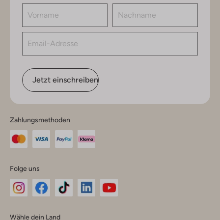
Jetzt einschreiben
Zahlungsmethoden
Folge uns
Omoda
Omoda
Omoda
Omoda
Omoda
Wähle dein Land