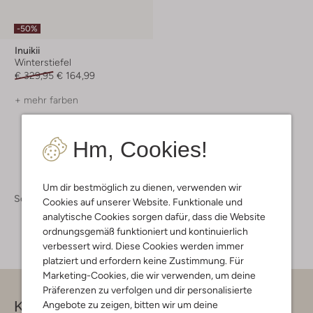
-50%
Inuikii
Winterstiefel
€ 329,95
€ 164,99
+ mehr farben
Hm, Cookies!
Um dir bestmöglich zu dienen, verwenden wir
Schuhe
Schuhe Damen
Cookies auf unserer Website. Funktionale und
analytische Cookies sorgen dafür, dass die Website
ordnungsgemäß funktioniert und kontinuierlich
verbessert wird. Diese Cookies werden immer
platziert und erfordern keine Zustimmung. Für
Marketing-Cookies, die wir verwenden, um deine
Präferenzen zu verfolgen und dir personalisierte
Kontakt
Angebote zu zeigen, bitten wir um deine