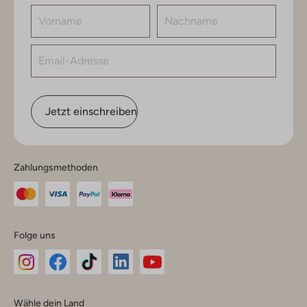
Jetzt einschreiben
Zahlungsmethoden
Folge uns
Omoda
Omoda
Omoda
Omoda
Omoda
Wähle dein Land