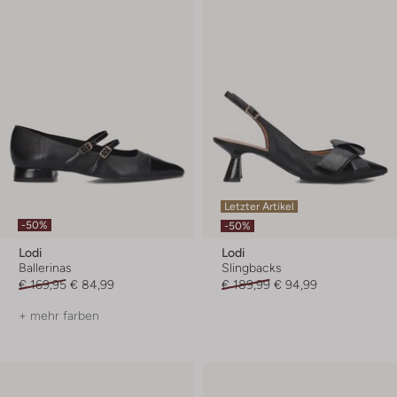
Letzter Artikel
-50%
-50%
Lodi
Lodi
Ballerinas
Slingbacks
€ 169,95
€ 84,99
€ 189,99
€ 94,99
+ mehr farben