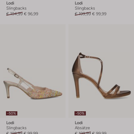
Lodi
Lodi
Slingbacks
Slingbacks
€ 194,99
€ 96,99
€ 199,99
€ 99,99
-50%
-50%
Lodi
Lodi
Slingbacks
Absätze
€ 199,99
€ 99,99
€ 199,99
€ 99,99