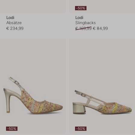
-50%
Lodi
Lodi
Absätze
Slingbacks
€ 234,99
€ 169,99
€ 84,99
-50%
-50%