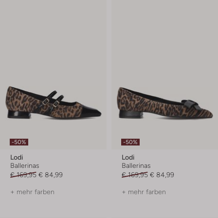
-50%
-50%
Lodi
Lodi
Ballerinas
Ballerinas
€ 169,95
€ 84,99
€ 169,95
€ 84,99
+ mehr farben
+ mehr farben