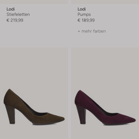
Lodi
Lodi
Stiefeletten
Pumps
€ 219,99
€ 189,99
+ mehr farben