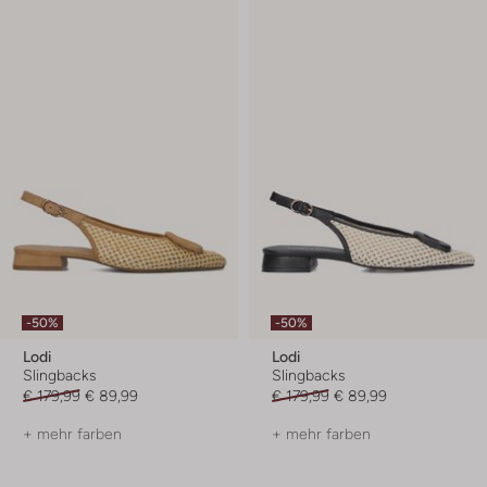
-50%
-50%
Lodi
Lodi
Slingbacks
Slingbacks
€ 179,99
€ 89,99
€ 179,99
€ 89,99
+ mehr farben
+ mehr farben