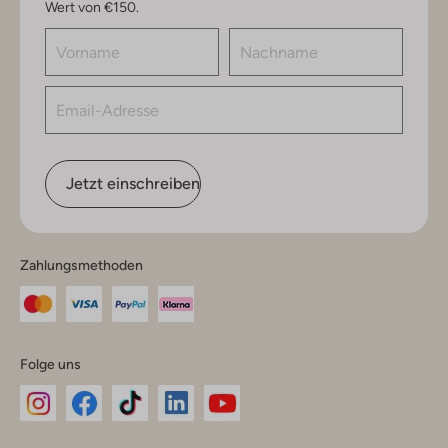
Wert von €150.
Jetzt einschreiben
Zahlungsmethoden
Folge uns
Omoda
Omoda
Omoda
Omoda
Omoda