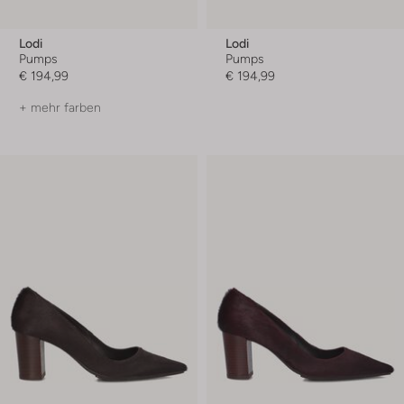
Lodi
Lodi
Pumps
Pumps
€ 194,99
€ 194,99
+ mehr farben