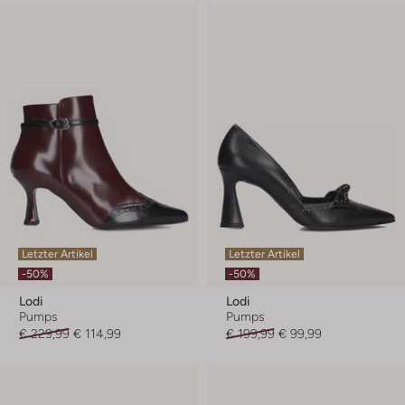
Letzter Artikel
Letzter Artikel
-50%
-50%
Lodi
Lodi
Pumps
Pumps
€ 229,99
€ 114,99
€ 199,99
€ 99,99