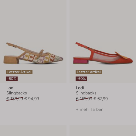
Letzter Artikel
Letzter Artikel
-50%
-60%
Lodi
Lodi
Slingbacks
Slingbacks
€ 189,99
€ 94,99
€ 169,99
€ 67,99
+ mehr farben