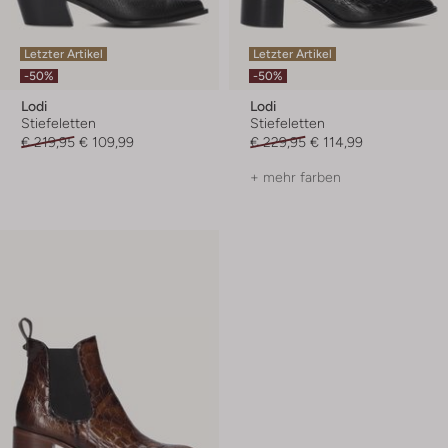
Letzter Artikel
Letzter Artikel
-50%
-50%
Lodi
Lodi
Stiefeletten
Stiefeletten
€ 219,95
€ 109,99
€ 229,95
€ 114,99
+ mehr farben