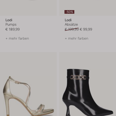
-50%
Lodi
Lodi
Pumps
Absätze
€ 189,99
€ 199,99
€ 99,99
+ mehr farben
+ mehr farben