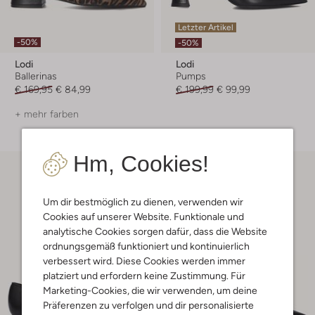
Letzter Artikel
-50%
-50%
Lodi
Lodi
Ballerinas
Pumps
€ 169,95
€ 84,99
€ 199,99
€ 99,99
+ mehr farben
Hm, Cookies!
Um dir bestmöglich zu dienen, verwenden wir
Cookies auf unserer Website. Funktionale und
analytische Cookies sorgen dafür, dass die Website
ordnungsgemäß funktioniert und kontinuierlich
verbessert wird. Diese Cookies werden immer
platziert und erfordern keine Zustimmung. Für
Marketing-Cookies, die wir verwenden, um deine
Präferenzen zu verfolgen und dir personalisierte