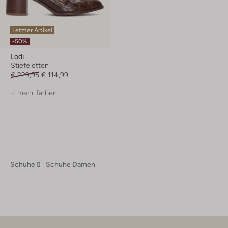
Letzter Artikel
-50%
Lodi
Stiefeletten
€ 229,95
€ 114,99
+ mehr farben
Schuhe
Schuhe Damen