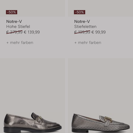
-50%
-50%
Notre-V
Notre-V
Hohe Stiefel
Stiefeletten
€ 279,99
€ 139,99
€ 199,99
€ 99,99
+ mehr farben
+ mehr farben