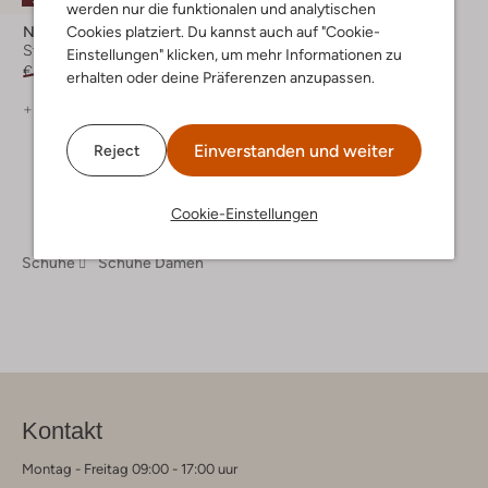
werden nur die funktionalen und analytischen
Notre-V
Cookies platziert. Du kannst auch auf "Cookie-
Stiefeletten
Einstellungen" klicken, um mehr Informationen zu
€ 199,95
€ 99,99
erhalten oder deine Präferenzen anzupassen.
+ mehr farben
Einverstanden und weiter
Reject
Cookie-Einstellungen
Schuhe
Schuhe Damen
Kontakt
Montag - Freitag 09:00 - 17:00 uur