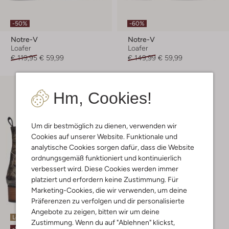
-50%
-60%
Notre-V
Notre-V
Loafer
Loafer
€ 119,95
€ 59,99
€ 149,99
€ 59,99
Hm, Cookies!
Um dir bestmöglich zu dienen, verwenden wir
Cookies auf unserer Website. Funktionale und
analytische Cookies sorgen dafür, dass die Website
ordnungsgemäß funktioniert und kontinuierlich
verbessert wird. Diese Cookies werden immer
platziert und erfordern keine Zustimmung. Für
Marketing-Cookies, die wir verwenden, um deine
Präferenzen zu verfolgen und dir personalisierte
Angebote zu zeigen, bitten wir um deine
Letzter Artikel
Zustimmung. Wenn du auf "Ablehnen" klickst,
-50%