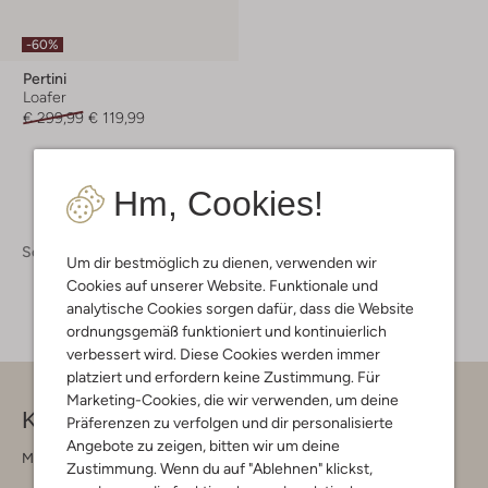
-60%
Pertini
Loafer
€ 299,99
€ 119,99
Hm, Cookies!
Schuhe
Schuhe Damen
Um dir bestmöglich zu dienen, verwenden wir
Cookies auf unserer Website. Funktionale und
analytische Cookies sorgen dafür, dass die Website
ordnungsgemäß funktioniert und kontinuierlich
verbessert wird. Diese Cookies werden immer
platziert und erfordern keine Zustimmung. Für
Marketing-Cookies, die wir verwenden, um deine
Kontakt
Präferenzen zu verfolgen und dir personalisierte
Angebote zu zeigen, bitten wir um deine
Montag - Freitag 09:00 - 17:00 uur
Zustimmung. Wenn du auf "Ablehnen" klickst,