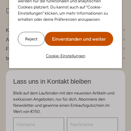
werden nur die funktionalen und analytischen
Cookies platziert. Du kannst auch auf "Cookie-
info@omoda.de
Einstellungen" klicken, um mehr Informationen zu
erhalten oder deine Präferenzen anzupassen.
Kundenservice
Einverstanden und weiter
Reject
Account
Fashion News
Cookie-Einstellungen
bei Omoda
Lass uns in Kontakt bleiben
Bleib auf dem Laufenden mit den neuesten Artikeln und
exklusiven Angeboten, nur für dich. Abonniere den
Newsletter und gewinne einen Einkaufsgutschein im
Wert von €150.