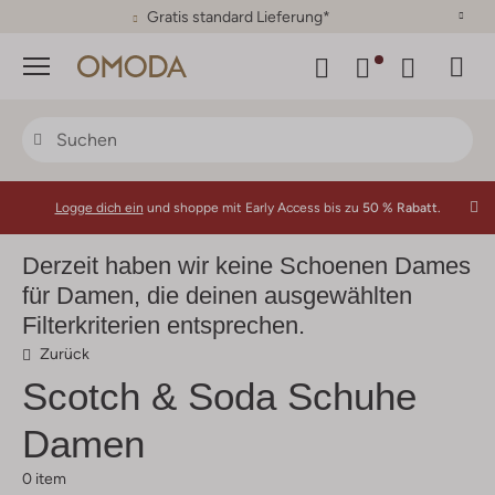
30 Tage Rückgaberecht
Menü
Logge dich ein
und shoppe mit Early Access bis zu
50 % Rabatt.
Derzeit haben wir keine Schoenen Dames
für Damen, die deinen ausgewählten
Filterkriterien entsprechen.
Zurück
Scotch & Soda
Schuhe
Damen
0 item