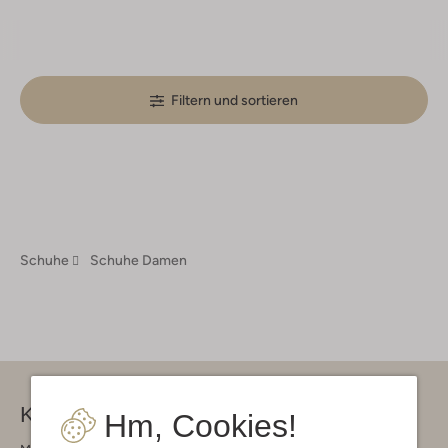
Filtern und sortieren
Schuhe
Schuhe Damen
Kontakt
Hm, Cookies!