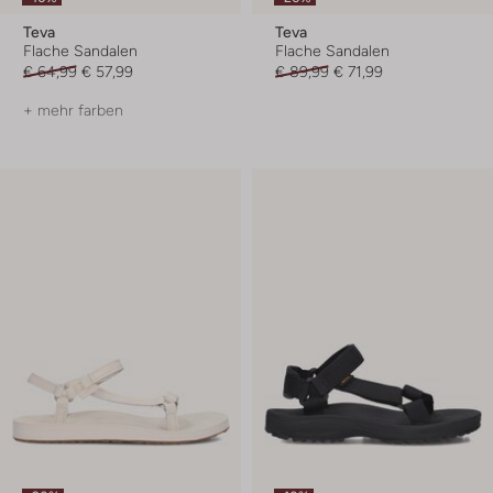
Teva
Teva
Flache Sandalen
Flache Sandalen
€ 64,99
€ 57,99
€ 89,99
€ 71,99
+ mehr farben