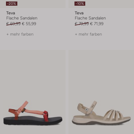
-20%
-10%
Teva
Teva
Flache Sandalen
Flache Sandalen
€ 69,99
€ 55,99
€ 79,99
€ 71,99
+ mehr farben
+ mehr farben