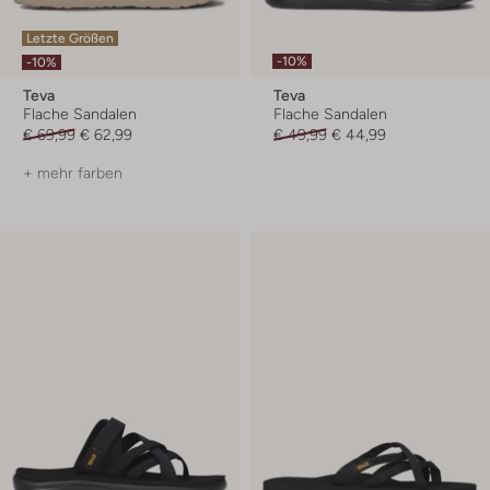
Letzte Größen
-10%
-10%
Teva
Teva
Flache Sandalen
Flache Sandalen
€ 69,99
€ 62,99
€ 49,99
€ 44,99
+ mehr farben