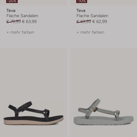
-20%
-10%
Teva
Teva
Flache Sandalen
Flache Sandalen
€ 79,99
€ 63,99
€ 69,99
€ 62,99
+ mehr farben
+ mehr farben