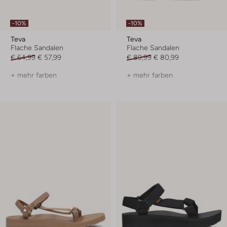
-10%
-10%
Teva
Teva
Flache Sandalen
Flache Sandalen
€ 64,99
€ 57,99
€ 89,99
€ 80,99
+ mehr farben
+ mehr farben