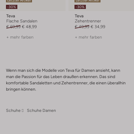
Letzter Artikel
Letzter Artikel
-30%
-30%
Teva
Teva
Flache Sandalen
Zehentrenner
€ 69,99
€ 48,99
€ 49,99
€ 34,99
+ mehr farben
+ mehr farben
Wenn man sich die Modelle von Teva für Damen ansieht, kann
man die Passion für das Leben draußen erkennen. Das sind
komfortable Sandaletten und Zehentrenner, die einen überallhin
bringen können.
Schuhe
Schuhe Damen