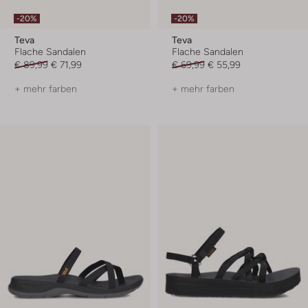
-20%
-20%
Teva
Teva
Flache Sandalen
Flache Sandalen
€ 89,99
€ 71,99
€ 69,99
€ 55,99
+ mehr farben
+ mehr farben