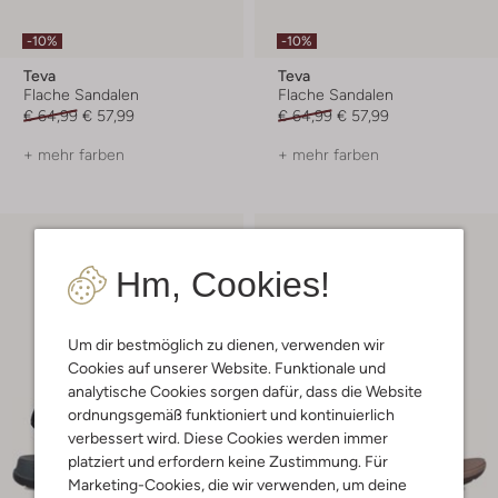
-10%
-10%
Teva
Teva
Flache Sandalen
Flache Sandalen
€ 64,99
€ 57,99
€ 64,99
€ 57,99
+ mehr farben
+ mehr farben
Hm, Cookies!
Um dir bestmöglich zu dienen, verwenden wir
Cookies auf unserer Website. Funktionale und
analytische Cookies sorgen dafür, dass die Website
ordnungsgemäß funktioniert und kontinuierlich
verbessert wird. Diese Cookies werden immer
platziert und erfordern keine Zustimmung. Für
Marketing-Cookies, die wir verwenden, um deine