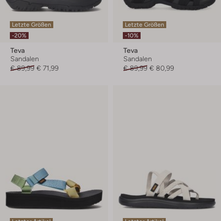
Letzte Größen
Letzte Größen
-20%
-10%
Teva
Teva
Sandalen
Sandalen
€ 89,99
€ 71,99
€ 89,99
€ 80,99