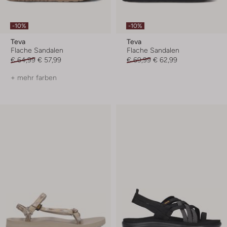
-10%
-10%
Teva
Teva
Flache Sandalen
Flache Sandalen
€ 64,99
€ 57,99
€ 69,99
€ 62,99
+ mehr farben