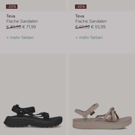
-20%
-20%
Teva
Teva
Flache Sandalen
Flache Sandalen
€ 89,99
€ 71,99
€ 69,99
€ 55,99
+ mehr farben
+ mehr farben