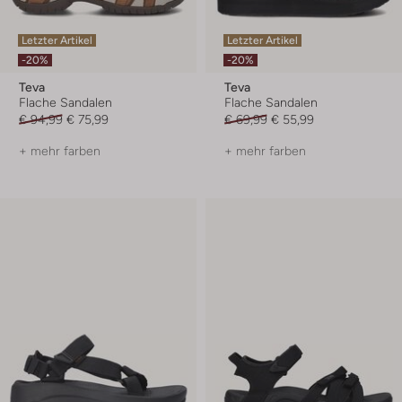
Letzter Artikel
Letzter Artikel
-20%
-20%
Teva
Teva
Flache Sandalen
Flache Sandalen
€ 94,99
€ 75,99
€ 69,99
€ 55,99
+ mehr farben
+ mehr farben