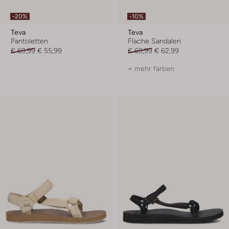
-20%
-10%
Teva
Teva
Pantoletten
Flache Sandalen
€ 69,99
€ 55,99
€ 69,99
€ 62,99
+ mehr farben