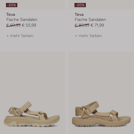
-20%
-20%
Teva
Teva
Flache Sandalen
Flache Sandalen
€ 69,99
€ 55,99
€ 89,99
€ 71,99
+ mehr farben
+ mehr farben