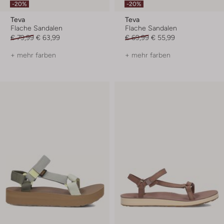
-20%
-20%
Teva
Teva
Flache Sandalen
Flache Sandalen
€ 79,99
€ 63,99
€ 69,99
€ 55,99
+ mehr farben
+ mehr farben