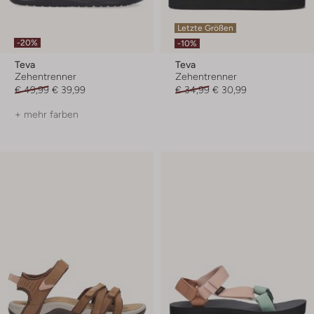
Letzte Größen
-20%
-10%
Teva
Teva
Zehentrenner
Zehentrenner
€ 49,99
€ 39,99
€ 34,99
€ 30,99
+ mehr farben