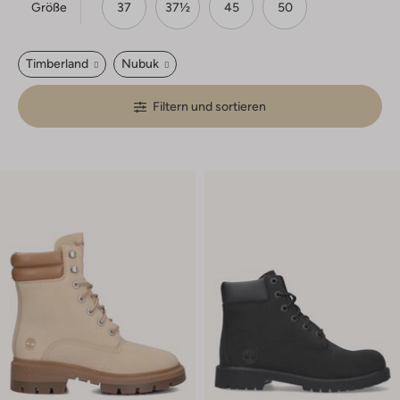
Größe
37
37½
45
50
Timberland
Nubuk
Filtern und sortieren