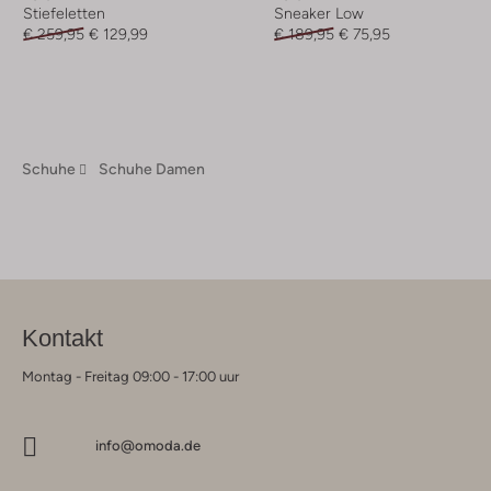
Stiefeletten
Sneaker Low
€ 259,95
€ 129,99
€ 189,95
€ 75,95
Schuhe
Schuhe Damen
Kontakt
Montag - Freitag 09:00 - 17:00 uur
info@omoda.de