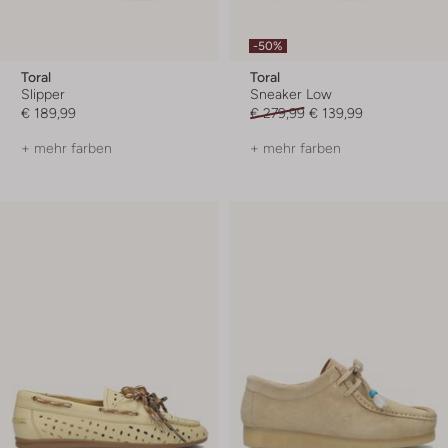
-50%
Toral
Toral
Slipper
Sneaker Low
€ 189,99
€ 279,99
€ 139,99
+ mehr farben
+ mehr farben