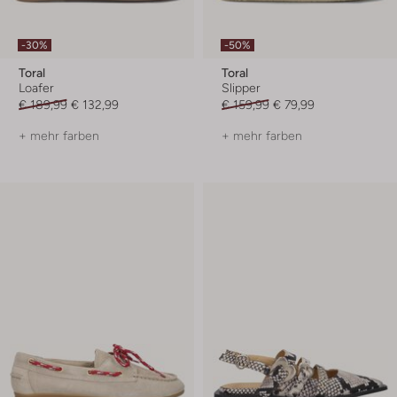
-30%
-50%
Toral
Toral
Loafer
Slipper
€ 189,99
€ 132,99
€ 159,99
€ 79,99
+ mehr farben
+ mehr farben