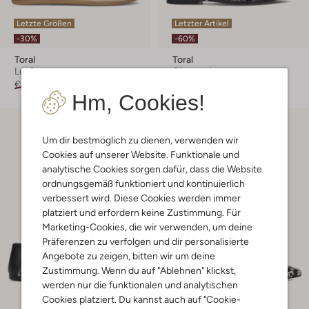
Letzte Größen
Letzter Artikel
-30%
-60%
Toral
Toral
Loafer
Slingbacks
€ 169,99
€ 118,99
€ 229,95
€ 91,99
Hm, Cookies!
Um dir bestmöglich zu dienen, verwenden wir
Cookies auf unserer Website. Funktionale und
analytische Cookies sorgen dafür, dass die Website
ordnungsgemäß funktioniert und kontinuierlich
verbessert wird. Diese Cookies werden immer
platziert und erfordern keine Zustimmung. Für
Marketing-Cookies, die wir verwenden, um deine
Präferenzen zu verfolgen und dir personalisierte
Angebote zu zeigen, bitten wir um deine
Zustimmung. Wenn du auf "Ablehnen" klickst,
werden nur die funktionalen und analytischen
Cookies platziert. Du kannst auch auf "Cookie-