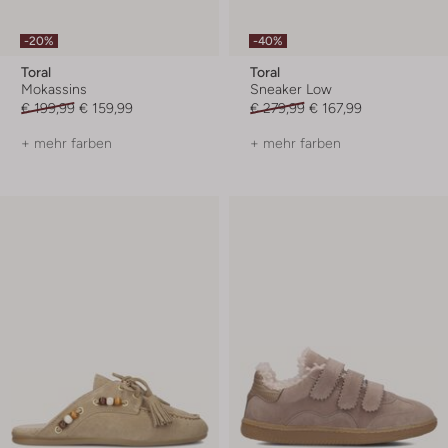
-20%
-40%
Toral
Toral
Mokassins
Sneaker Low
€ 199,99
€ 159,99
€ 279,99
€ 167,99
+ mehr farben
+ mehr farben